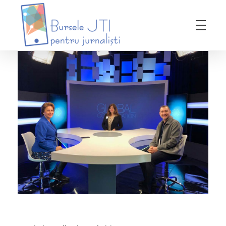
Bursele JTI pentru Jurnalisti
ediția 2018-2019