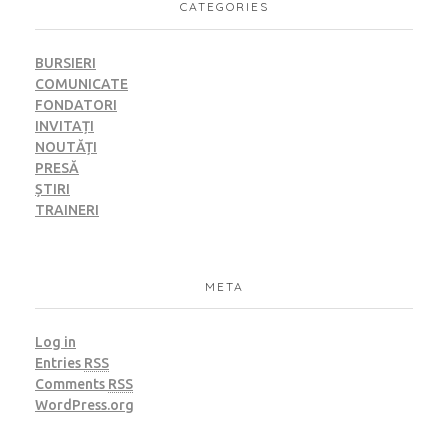
CATEGORIES
BURSIERI
COMUNICATE
FONDATORI
INVITAȚI
NOUTĂȚI
PRESĂ
ȘTIRI
TRAINERI
META
Log in
Entries
RSS
Comments
RSS
WordPress.org