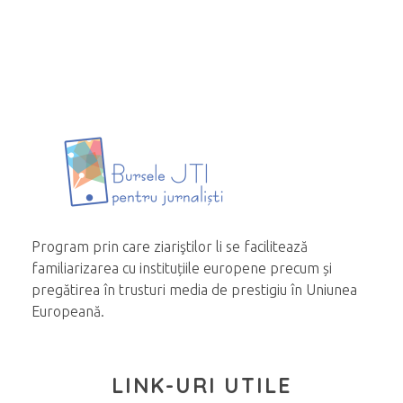
Program prin care ziariştilor li se facilitează
familiarizarea cu instituțiile europene precum și
pregătirea în trusturi media de prestigiu în Uniunea
Europeană.
LINK-URI UTILE