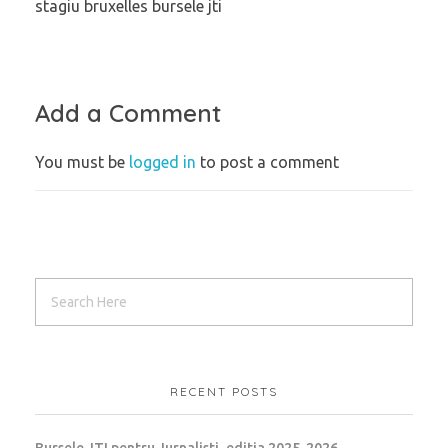
stagiu bruxelles bursele jti
Add a Comment
You must be
logged in
to post a comment
RECENT POSTS
Bursele JTI pentru Jurnalisti, editia 2025-2026