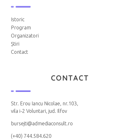
Istoric
Program
Organizatori
Știri
Contact
CONTACT
Str. Erou Iancu Nicolae, nr.103,
vila i-2 Voluntari, jud. Ilfov
bursejti@admediaconsult.ro
(+40) 744.584.620