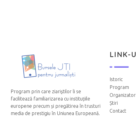
LINK-U
Istoric
Program
Program prin care ziariştilor li se
Organizator
facilitează familiarizarea cu instituțiile
Știri
europene precum și pregătirea în trusturi
Contact
media de prestigiu în Uniunea Europeană.