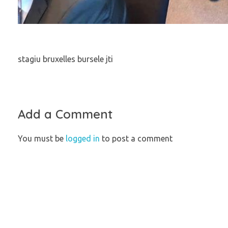
stagiu bruxelles bursele jti
Add a Comment
You must be
logged in
to post a comment