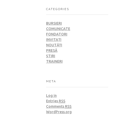
CATEGORIES
BURSIERI
COMUNICATE
FONDATORI
INVITAȚI
NOUTĂȚI
PRESĂ
ȘTIRI
TRAINERI
META
Log in
Entries
RSS
Comments
RSS
WordPress.org