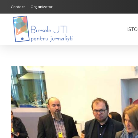
Contact
Organizatori
ISTO
Bursele JTI pentru Jurnalisti
ediția 2018-2019