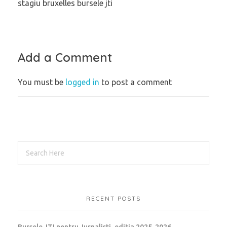
stagiu bruxelles bursele jti
Add a Comment
You must be
logged in
to post a comment
RECENT POSTS
Bursele JTI pentru Jurnalisti, editia 2025-2026