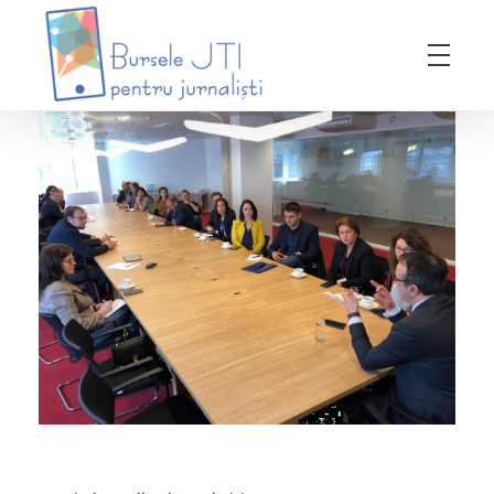
Bursele JTI pentru Jurnalisti
ediția 2018-2019