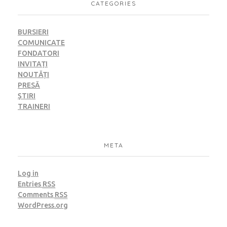
CATEGORIES
BURSIERI
COMUNICATE
FONDATORI
INVITAȚI
NOUTĂȚI
PRESĂ
ȘTIRI
TRAINERI
META
Log in
Entries
RSS
Comments
RSS
WordPress.org