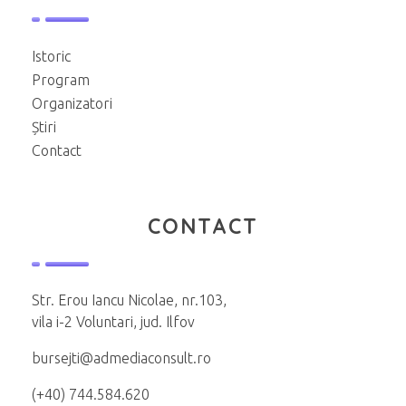
Istoric
Program
Organizatori
Știri
Contact
CONTACT
Str. Erou Iancu Nicolae, nr.103,
vila i-2 Voluntari, jud. Ilfov
bursejti@admediaconsult.ro
(+40) 744.584.620