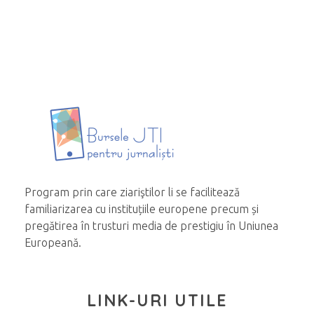
Program prin care ziariştilor li se facilitează
familiarizarea cu instituțiile europene precum și
pregătirea în trusturi media de prestigiu în Uniunea
Europeană.
LINK-URI UTILE