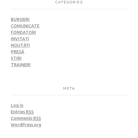
CATEGORIES
BURSIERI
COMUNICATE
FONDATORI
INVITAȚI
NOUTĂȚI
PRESĂ
ȘTIRI
TRAINERI
META
Log in
Entries
RSS
Comments
RSS
WordPress.org