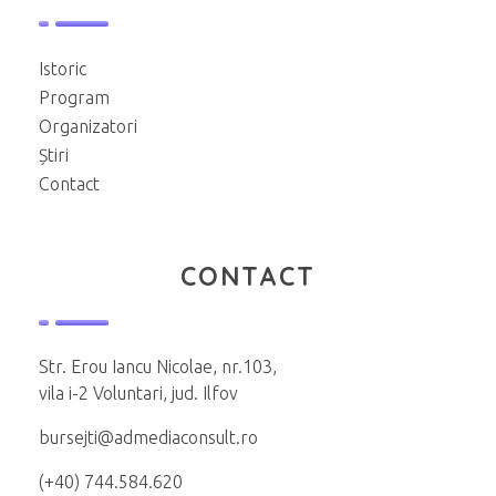
Istoric
Program
Organizatori
Știri
Contact
CONTACT
Str. Erou Iancu Nicolae, nr.103,
vila i-2 Voluntari, jud. Ilfov
bursejti@admediaconsult.ro
(+40) 744.584.620