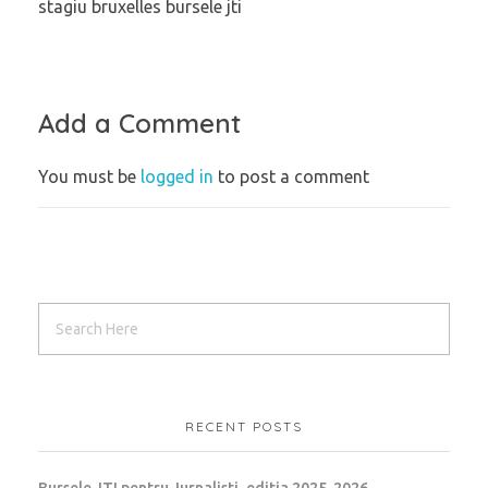
stagiu bruxelles bursele jti
Add a Comment
You must be
logged in
to post a comment
RECENT POSTS
Bursele JTI pentru Jurnalisti, editia 2025-2026