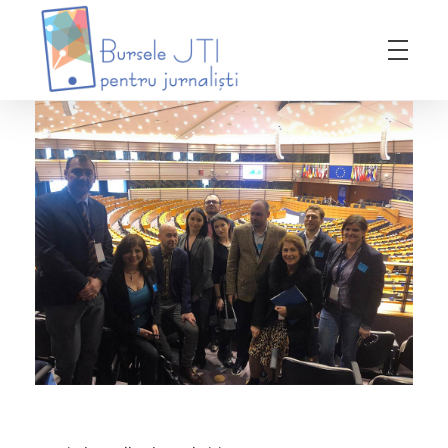
Bursele JTI pentru Jurnalisti
ediția 2018-2019