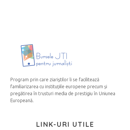
Program prin care ziariştilor li se facilitează
familiarizarea cu instituțiile europene precum și
pregătirea în trusturi media de prestigiu în Uniunea
Europeană.
LINK-URI UTILE