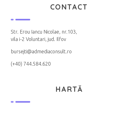
CONTACT
Str. Erou Iancu Nicolae, nr.103,
vila i-2 Voluntari, jud. Ilfov
bursejti@admediaconsult.ro
(+40) 744.584.620
HARTĂ