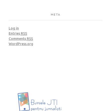
META
Log in
Entries
RSS
Comments
RSS
WordPress.org