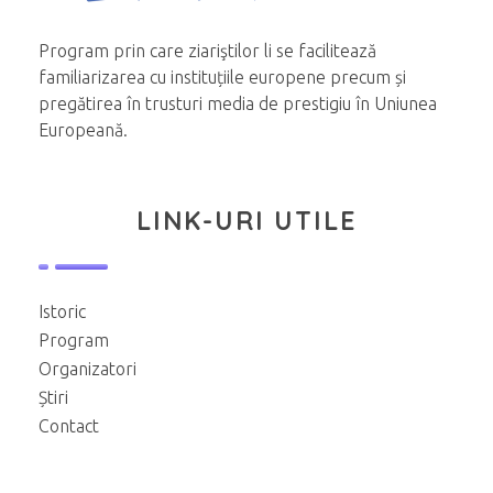
Program prin care ziariştilor li se facilitează
familiarizarea cu instituțiile europene precum și
pregătirea în trusturi media de prestigiu în Uniunea
Europeană.
LINK-URI UTILE
Istoric
Program
Organizatori
Știri
Contact