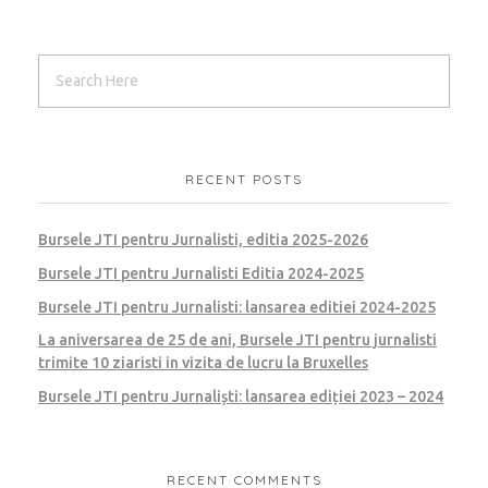
RECENT POSTS
Bursele JTI pentru Jurnalisti, editia 2025-2026
Bursele JTI pentru Jurnalisti Editia 2024-2025
Bursele JTI pentru Jurnalisti: lansarea editiei 2024-2025
La aniversarea de 25 de ani, Bursele JTI pentru jurnalisti
trimite 10 ziaristi in vizita de lucru la Bruxelles
Bursele JTI pentru Jurnaliști: lansarea ediției 2023 – 2024
RECENT COMMENTS