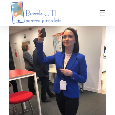
Bursele JTI pentru Jurnalisti
ediția 2018-2019