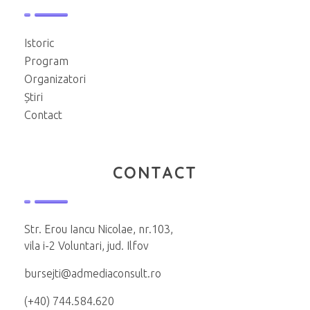
Istoric
Program
Organizatori
Știri
Contact
CONTACT
Str. Erou Iancu Nicolae, nr.103,
vila i-2 Voluntari, jud. Ilfov
bursejti@admediaconsult.ro
(+40) 744.584.620