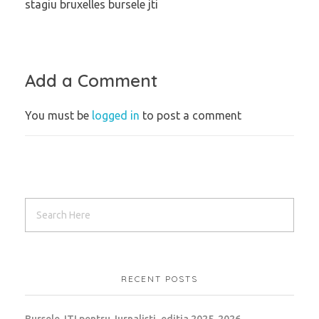
stagiu bruxelles bursele jti
Add a Comment
You must be
logged in
to post a comment
RECENT POSTS
Bursele JTI pentru Jurnalisti, editia 2025-2026