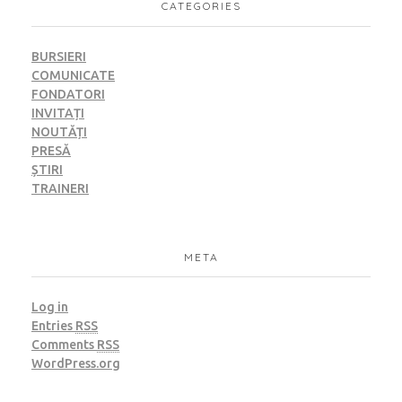
CATEGORIES
BURSIERI
COMUNICATE
FONDATORI
INVITAȚI
NOUTĂȚI
PRESĂ
ȘTIRI
TRAINERI
META
Log in
Entries
RSS
Comments
RSS
WordPress.org