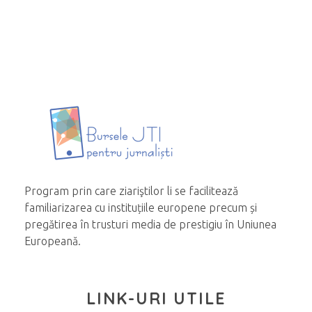
Program prin care ziariştilor li se facilitează
familiarizarea cu instituțiile europene precum și
pregătirea în trusturi media de prestigiu în Uniunea
Europeană.
LINK-URI UTILE