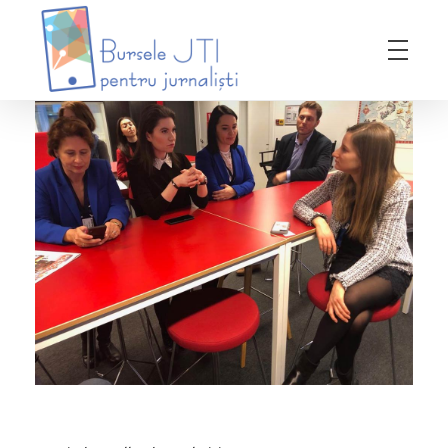
Bursele JTI pentru Jurnalisti
ediția 2018-2019