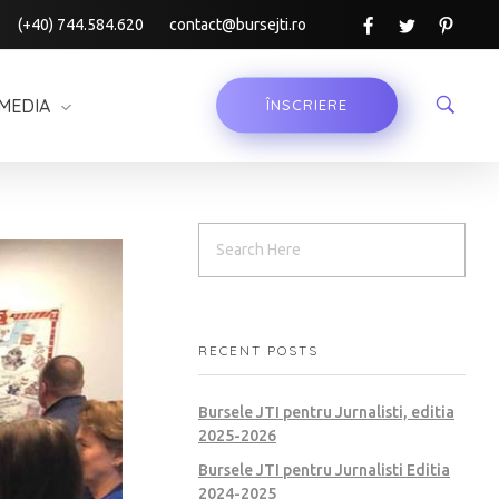
(+40) 744.584.620
contact@bursejti.ro
MEDIA
ÎNSCRIERE
RECENT POSTS
Bursele JTI pentru Jurnalisti, editia
2025-2026
Bursele JTI pentru Jurnalisti Editia
2024-2025