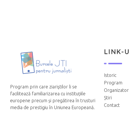
LINK-U
Istoric
Program
Program prin care ziariştilor li se
Organizator
facilitează familiarizarea cu instituțiile
Știri
europene precum și pregătirea în trusturi
Contact
media de prestigiu în Uniunea Europeană.