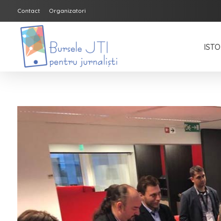
Contact
Organizatori
ISTO
Bursele JTI pentru Jurnalisti
ediția 2018-2019