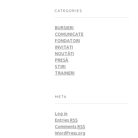
CATEGORIES
BURSIERI
COMUNICATE
FONDATORI
INVITAȚI
NOUTĂȚI
PRESĂ
ȘTIRI
TRAINERI
META
Log in
Entries
RSS
Comments
RSS
WordPress.org