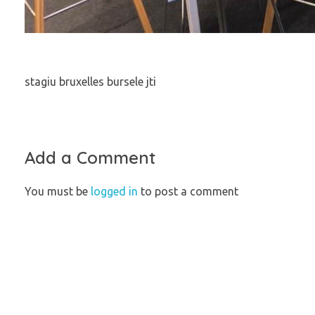
stagiu bruxelles bursele jti
Add a Comment
You must be
logged in
to post a comment