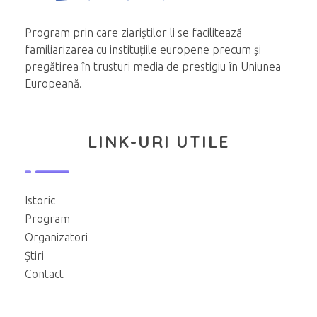
Program prin care ziariştilor li se facilitează
familiarizarea cu instituțiile europene precum și
pregătirea în trusturi media de prestigiu în Uniunea
Europeană.
LINK-URI UTILE
Istoric
Program
Organizatori
Știri
Contact