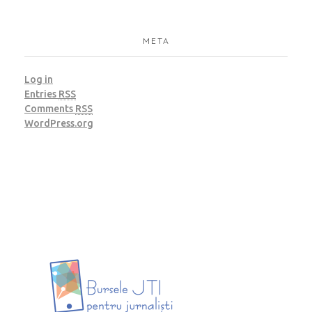
META
Log in
Entries
RSS
Comments
RSS
WordPress.org