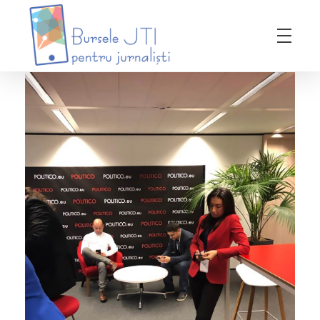
Bursele JTI pentru Jurnalisti
ediția 2018-2019