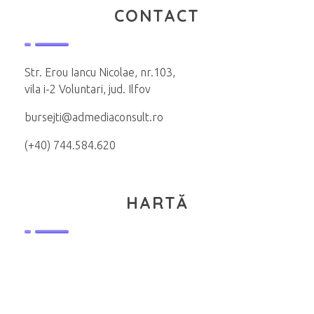
CONTACT
Str. Erou Iancu Nicolae, nr.103,
vila i-2 Voluntari, jud. Ilfov
bursejti@admediaconsult.ro
(+40) 744.584.620
HARTĂ