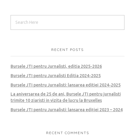
RECENT POSTS
Bursele JTI pentru Jurnalisti, editia 2025-2026
Bursele JTI pentru Jurnalisti Editia 2024-2025
Bursele JTI pentru Jurnalisti: lansarea editiei 2024-2025
La aniversarea de 25 de ani, Bursele JTI pentru jurnalisti
trimite 10 ziaristi in vizita de lucru la Bruxelles
Bursele JTI pentru Jurnaliști: lansarea ediției 2023 – 2024
RECENT COMMENTS