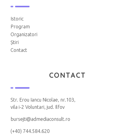
Istoric
Program
Organizatori
Știri
Contact
CONTACT
Str. Erou Iancu Nicolae, nr.103,
vila i-2 Voluntari, jud. Ilfov
bursejti@admediaconsult.ro
(+40) 744.584.620