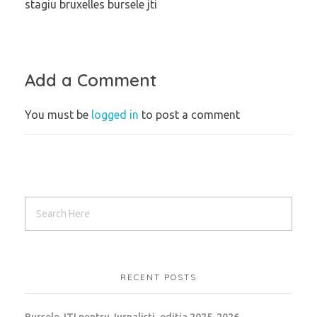
stagiu bruxelles bursele jti
Add a Comment
You must be
logged in
to post a comment
RECENT POSTS
Bursele JTI pentru Jurnalisti, editia 2025-2026