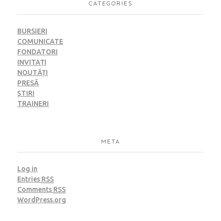
CATEGORIES
BURSIERI
COMUNICATE
FONDATORI
INVITAȚI
NOUTĂȚI
PRESĂ
ȘTIRI
TRAINERI
META
Log in
Entries
RSS
Comments
RSS
WordPress.org