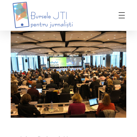
Bursele JTI pentru Jurnalisti
ediția 2018-2019