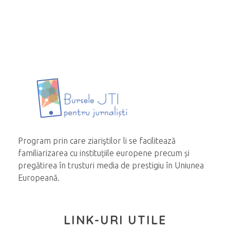
Program prin care ziariştilor li se facilitează
familiarizarea cu instituțiile europene precum și
pregătirea în trusturi media de prestigiu în Uniunea
Europeană.
LINK-URI UTILE