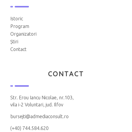
Istoric
Program
Organizatori
Știri
Contact
CONTACT
Str. Erou Iancu Nicolae, nr.103,
vila i-2 Voluntari, jud. Ilfov
bursejti@admediaconsult.ro
(+40) 744.584.620