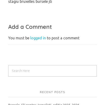
stagiu bruxelles bursele jti
Add a Comment
You must be
logged in
to post a comment
RECENT POSTS
Bursele JTI pentru Jurnalisti, editia 2025-2026