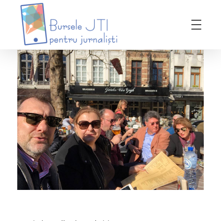
Bursele JTI pentru Jurnalisti
ediția 2018-2019