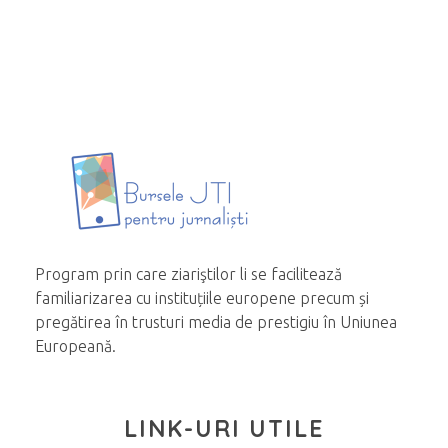
Program prin care ziariştilor li se facilitează
familiarizarea cu instituțiile europene precum și
pregătirea în trusturi media de prestigiu în Uniunea
Europeană.
LINK-URI UTILE