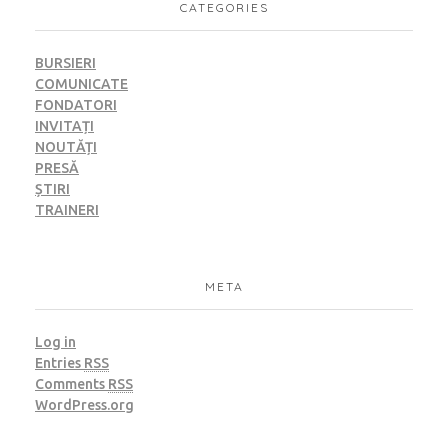
CATEGORIES
BURSIERI
COMUNICATE
FONDATORI
INVITAȚI
NOUTĂȚI
PRESĂ
ȘTIRI
TRAINERI
META
Log in
Entries
RSS
Comments
RSS
WordPress.org