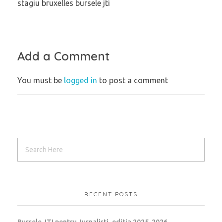
stagiu bruxelles bursele jti
Add a Comment
You must be
logged in
to post a comment
RECENT POSTS
Bursele JTI pentru Jurnalisti, editia 2025-2026