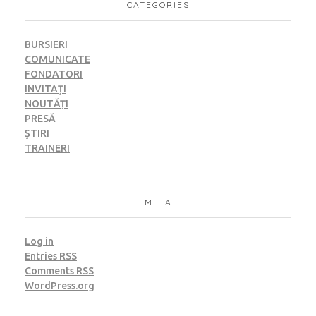
CATEGORIES
BURSIERI
COMUNICATE
FONDATORI
INVITAȚI
NOUTĂȚI
PRESĂ
ȘTIRI
TRAINERI
META
Log in
Entries
RSS
Comments
RSS
WordPress.org