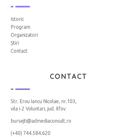
Istoric
Program
Organizatori
Știri
Contact
CONTACT
Str. Erou Iancu Nicolae, nr.103,
vila i-2 Voluntari, jud. Ilfov
bursejti@admediaconsult.ro
(+40) 744.584.620