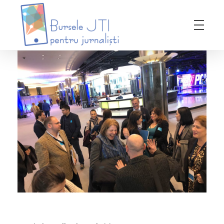
Bursele JTI pentru Jurnalisti
ediția 2018-2019