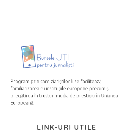
Program prin care ziariştilor li se facilitează
familiarizarea cu instituțiile europene precum și
pregătirea în trusturi media de prestigiu în Uniunea
Europeană.
LINK-URI UTILE