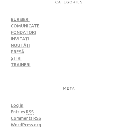
CATEGORIES
BURSIERI
COMUNICATE
FONDATORI
INVITAȚI
NOUTĂȚI
PRESĂ
ȘTIRI
TRAINERI
META
Log in
Entries
RSS
Comments
RSS
WordPress.org