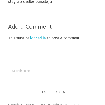
stagiu bruxelles bursele jti
Add a Comment
You must be
logged in
to post a comment
RECENT POSTS
Bursele JTI pentru Jurnalisti, editia 2025-2026