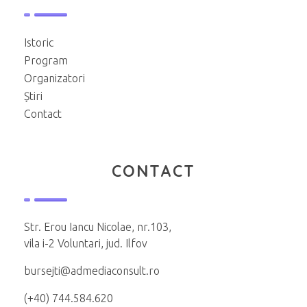
Istoric
Program
Organizatori
Știri
Contact
CONTACT
Str. Erou Iancu Nicolae, nr.103,
vila i-2 Voluntari, jud. Ilfov
bursejti@admediaconsult.ro
(+40) 744.584.620