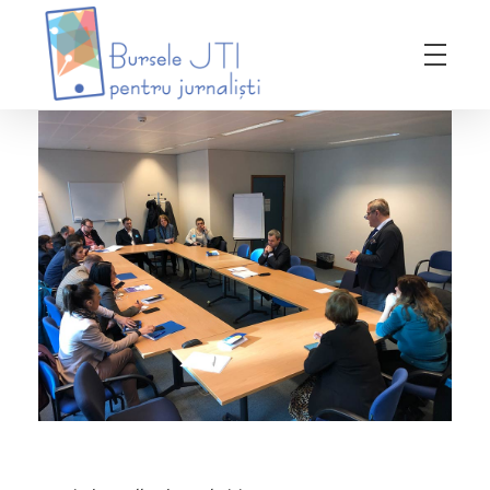
Bursele JTI pentru Jurnalisti
ediția 2018-2019