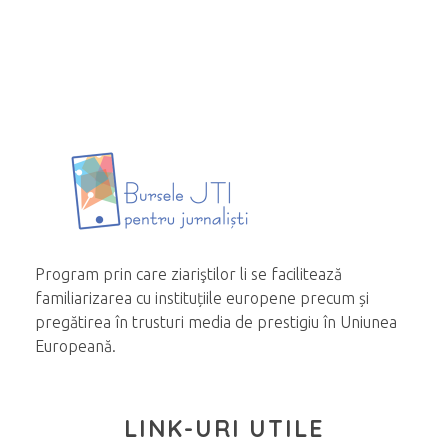
Program prin care ziariştilor li se facilitează
familiarizarea cu instituțiile europene precum și
pregătirea în trusturi media de prestigiu în Uniunea
Europeană.
LINK-URI UTILE