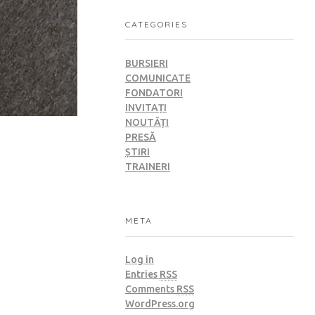
CATEGORIES
BURSIERI
COMUNICATE
FONDATORI
INVITAȚI
NOUTĂȚI
PRESĂ
ȘTIRI
TRAINERI
META
Log in
Entries
RSS
Comments
RSS
WordPress.org