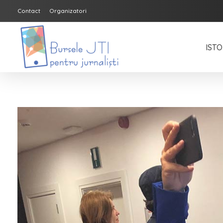
Contact
Organizatori
ISTO
Bursele JTI pentru Jurnalisti
ediția 2018-2019