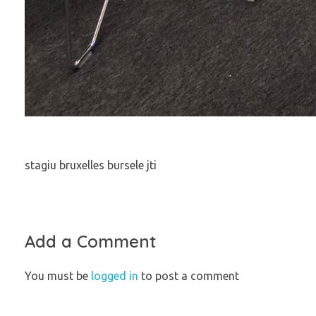
stagiu bruxelles bursele jti
Add a Comment
You must be
logged in
to post a comment