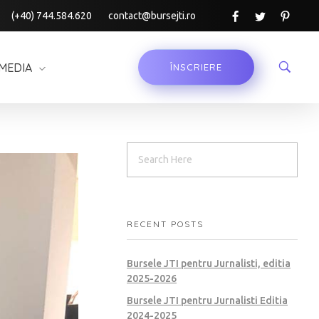
(+40) 744.584.620
contact@bursejti.ro
MEDIA
ÎNSCRIERE
RECENT POSTS
Bursele JTI pentru Jurnalisti, editia
2025-2026
Bursele JTI pentru Jurnalisti Editia
2024-2025