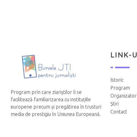
LINK-U
Istoric
Program
Program prin care ziariştilor li se
Organizator
facilitează familiarizarea cu instituțiile
Știri
europene precum și pregătirea în trusturi
Contact
media de prestigiu în Uniunea Europeană.