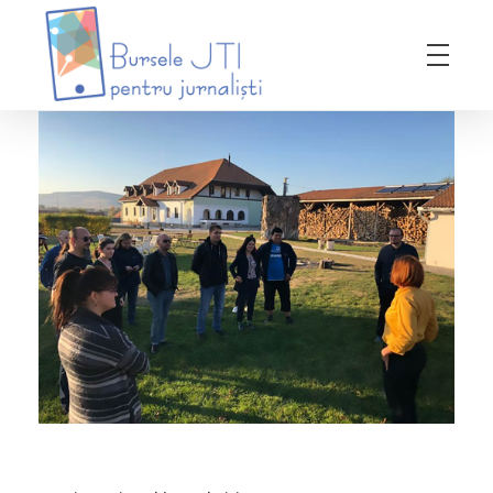
Bursele JTI pentru Jurnalisti
ediția 2018-2019