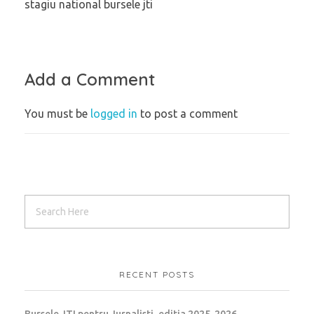
stagiu national bursele jti
Add a Comment
You must be
logged in
to post a comment
RECENT POSTS
Bursele JTI pentru Jurnalisti, editia 2025-2026