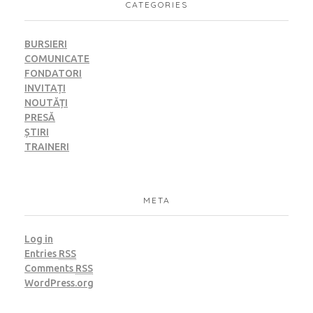
CATEGORIES
BURSIERI
COMUNICATE
FONDATORI
INVITAȚI
NOUTĂȚI
PRESĂ
ȘTIRI
TRAINERI
META
Log in
Entries
RSS
Comments
RSS
WordPress.org