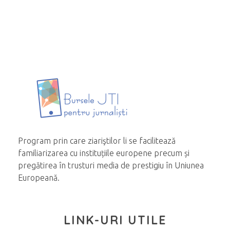
Program prin care ziariştilor li se facilitează
familiarizarea cu instituțiile europene precum și
pregătirea în trusturi media de prestigiu în Uniunea
Europeană.
LINK-URI UTILE