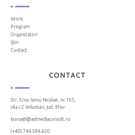
Istoric
Program
Organizatori
Știri
Contact
CONTACT
Str. Erou Iancu Nicolae, nr.103,
vila i-2 Voluntari, jud. Ilfov
bursejti@admediaconsult.ro
(+40) 744.584.620