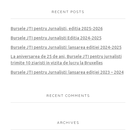
RECENT POSTS
Bursele JTI pentru Jurnalisti, editia 2025-2026
Bursele JTI pentru Jurnalisti Editia 2024-2025
Bursele JTI pentru Jurnalisti: lansarea editiei 2024-2025
La aniversarea de 25 de ani, Bursele JTI pentru jurnalisti
trimite 10 ziaristi in vizita de lucru la Bruxelles
Bursele JTI pentru Jurnaliști: lansarea ediției 2023 – 2024
RECENT COMMENTS
ARCHIVES