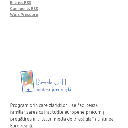
Entries
RSS
Comments
RSS
WordPress.org
Program prin care ziariştilor li se facilitează
familiarizarea cu instituțiile europene precum și
pregătirea în trusturi media de prestigiu în Uniunea
Europeană.