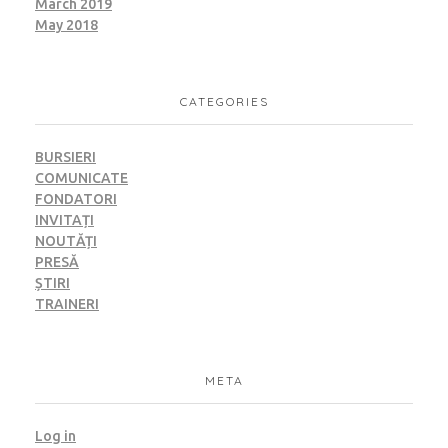
March 2019
May 2018
CATEGORIES
BURSIERI
COMUNICATE
FONDATORI
INVITAȚI
NOUTĂȚI
PRESĂ
ȘTIRI
TRAINERI
META
Log in