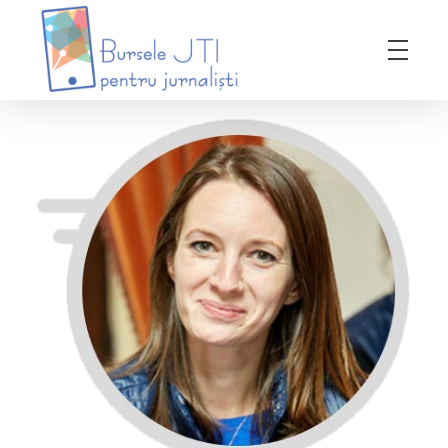
Bursele JTI pentru Jurnalisti
ediția 2018-2019