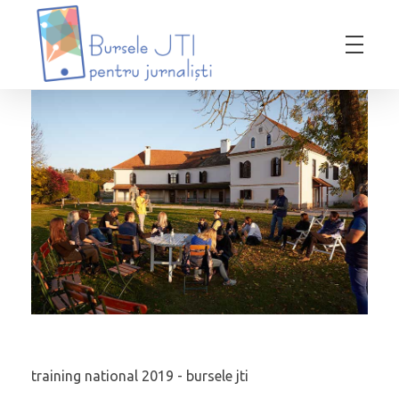
Bursele JTI pentru Jurnalisti
ediția 2018-2019
training national 2019 - bursele jti