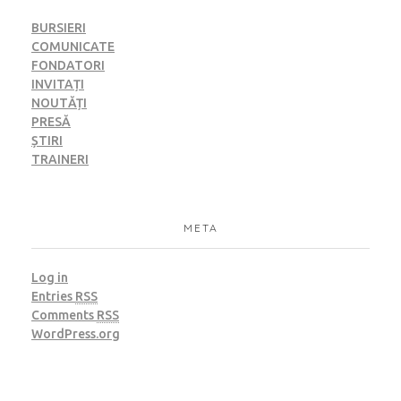
BURSIERI
COMUNICATE
FONDATORI
INVITAȚI
NOUTĂȚI
PRESĂ
ȘTIRI
TRAINERI
META
Log in
Entries
RSS
Comments
RSS
WordPress.org