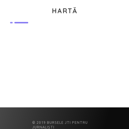
HARTĂ
© 2019 BURSELE JTI PENTRU
JURNALIȘTI