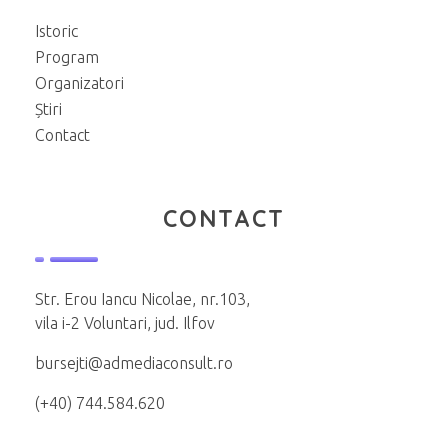
Istoric
Program
Organizatori
Știri
Contact
CONTACT
Str. Erou Iancu Nicolae, nr.103,
vila i-2 Voluntari, jud. Ilfov
bursejti@admediaconsult.ro
(+40) 744.584.620