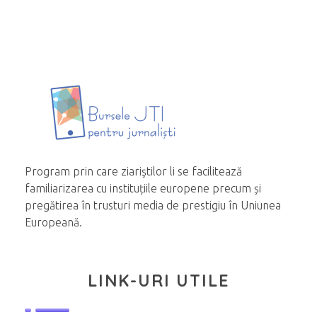
Program prin care ziariştilor li se facilitează
familiarizarea cu instituțiile europene precum și
pregătirea în trusturi media de prestigiu în Uniunea
Europeană.
LINK-URI UTILE