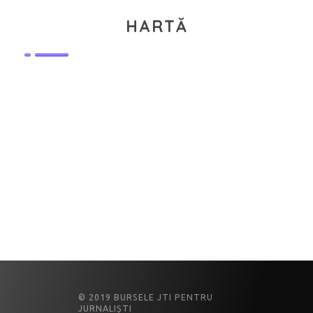
HARTĂ
© 2019 BURSELE JTI PENTRU
JURNALIȘTI