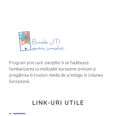
Program prin care ziariştilor li se facilitează
familiarizarea cu instituțiile europene precum și
pregătirea în trusturi media de prestigiu în Uniunea
Europeană.
LINK-URI UTILE