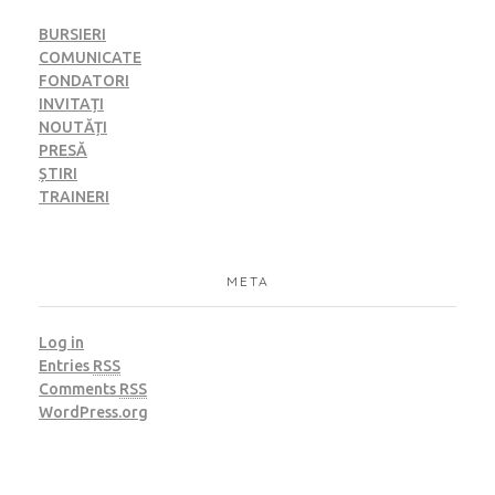
BURSIERI
COMUNICATE
FONDATORI
INVITAȚI
NOUTĂȚI
PRESĂ
ȘTIRI
TRAINERI
META
Log in
Entries
RSS
Comments
RSS
WordPress.org