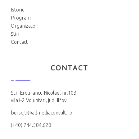
Istoric
Program
Organizatori
Știri
Contact
CONTACT
Str. Erou Iancu Nicolae, nr.103,
vila i-2 Voluntari, jud. Ilfov
bursejti@admediaconsult.ro
(+40) 744.584.620