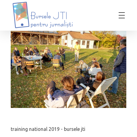
Bursele JTI pentru Jurnalisti
ediția 2018-2019
training national 2019 - bursele jti