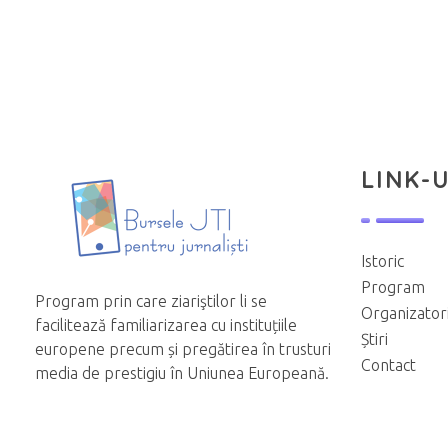
LINK-U
Istoric
Program
Program prin care ziariştilor li se
Organizator
facilitează familiarizarea cu instituțiile
Știri
europene precum și pregătirea în trusturi
Contact
media de prestigiu în Uniunea Europeană.