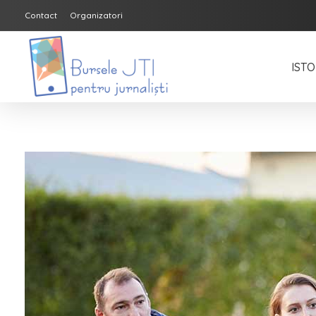
Contact
Organizatori
ISTO
Bursele JTI pentru Jurnalisti
ediția 2018-2019