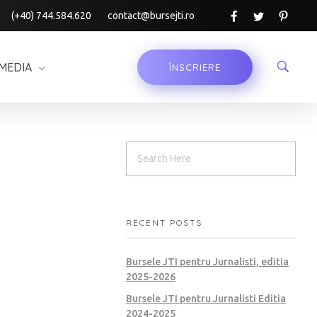
(+40) 744.584.620
contact@bursejti.ro
MEDIA
ÎNSCRIERE
RECENT POSTS
Bursele JTI pentru Jurnalisti, editia
2025-2026
Bursele JTI pentru Jurnalisti Editia
2024-2025