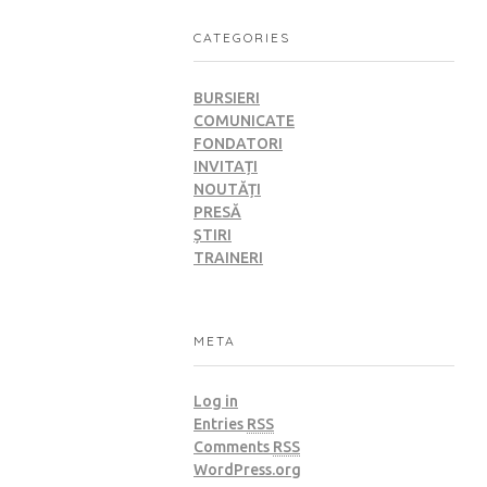
CATEGORIES
BURSIERI
COMUNICATE
FONDATORI
INVITAȚI
NOUTĂȚI
PRESĂ
ȘTIRI
TRAINERI
META
Log in
Entries
RSS
Comments
RSS
WordPress.org