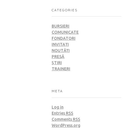
CATEGORIES
BURSIERI
COMUNICATE
FONDATORI
INVITAȚI
NOUTĂȚI
PRESĂ
ȘTIRI
TRAINERI
META
Log in
Entries
RSS
Comments
RSS
WordPress.org