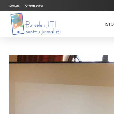
Contact
Organizatori
ISTO
Bursele JTI pentru Jurnalisti
ediția 2018-2019