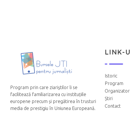
LINK-U
Istoric
Program
Program prin care ziariştilor li se
Organizator
facilitează familiarizarea cu instituțiile
Știri
europene precum și pregătirea în trusturi
Contact
media de prestigiu în Uniunea Europeană.