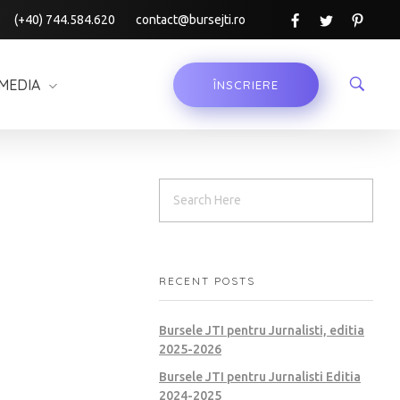
(+40) 744.584.620
contact@bursejti.ro
MEDIA
ÎNSCRIERE
RECENT POSTS
Bursele JTI pentru Jurnalisti, editia
2025-2026
Bursele JTI pentru Jurnalisti Editia
2024-2025