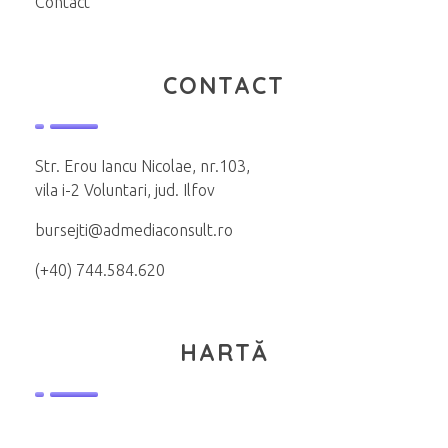
Contact
CONTACT
Str. Erou Iancu Nicolae, nr.103,
vila i-2 Voluntari, jud. Ilfov
bursejti@admediaconsult.ro
(+40) 744.584.620
HARTĂ