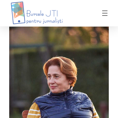
Bursele JTI pentru Jurnalisti
ediția 2018-2019