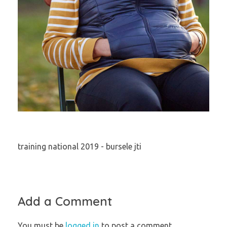
training national 2019 - bursele jti
Add a Comment
You must be
logged in
to post a comment