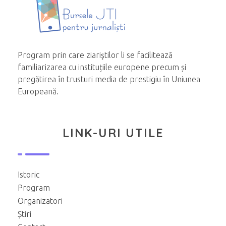
Program prin care ziariştilor li se facilitează
familiarizarea cu instituțiile europene precum și
pregătirea în trusturi media de prestigiu în Uniunea
Europeană.
LINK-URI UTILE
Istoric
Program
Organizatori
Știri