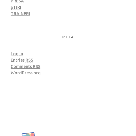
PRESĂ
ȘTIRI
TRAINERI
META
Log in
Entries
RSS
Comments
RSS
WordPress.org