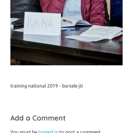
training national 2019 - bursele jti
Add a Comment
You must be
logged in
to post a comment