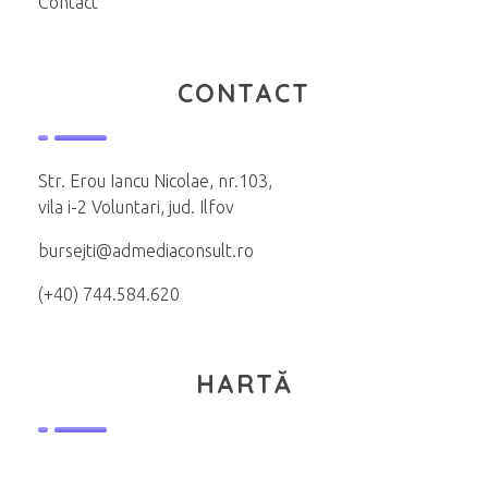
Contact
CONTACT
Str. Erou Iancu Nicolae, nr.103,
vila i-2 Voluntari, jud. Ilfov
bursejti@admediaconsult.ro
(+40) 744.584.620
HARTĂ