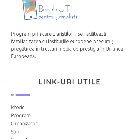
Program prin care ziariştilor li se facilitează
familiarizarea cu instituțiile europene precum și
pregătirea în trusturi media de prestigiu în Uniunea
Europeană.
LINK-URI UTILE
Istoric
Program
Organizatori
Știri