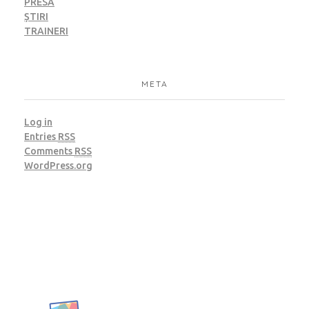
PRESĂ
ȘTIRI
TRAINERI
META
Log in
Entries
RSS
Comments
RSS
WordPress.org