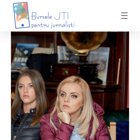
Bursele JTI pentru Jurnalisti
ediția 2018-2019