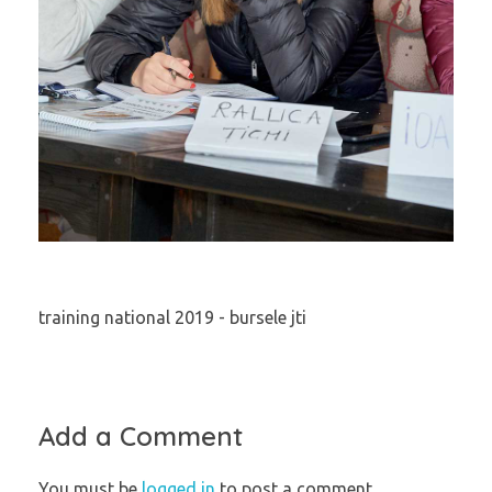
training national 2019 - bursele jti
Add a Comment
You must be
logged in
to post a comment