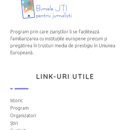
Program prin care ziariştilor li se facilitează
familiarizarea cu instituțiile europene precum și
pregătirea în trusturi media de prestigiu în Uniunea
Europeană.
LINK-URI UTILE
Istoric
Program
Organizatori
Știri