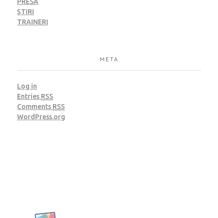
PRESĂ
ȘTIRI
TRAINERI
META
Log in
Entries
RSS
Comments
RSS
WordPress.org