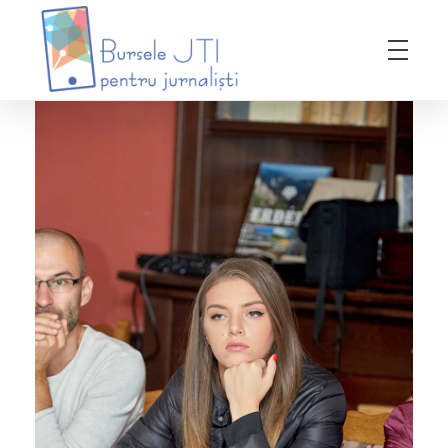
Bursele JTI pentru Jurnalisti
ediția 2018-2019