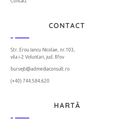
Contact
CONTACT
Str. Erou Iancu Nicolae, nr.103,
vila i-2 Voluntari, jud. Ilfov
bursejti@admediaconsult.ro
(+40) 744.584.620
HARTĂ