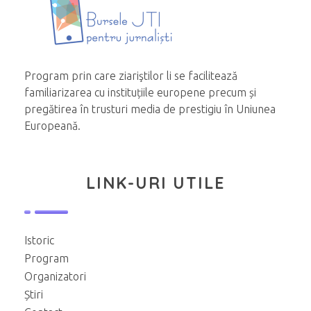
Program prin care ziariştilor li se facilitează
familiarizarea cu instituțiile europene precum și
pregătirea în trusturi media de prestigiu în Uniunea
Europeană.
LINK-URI UTILE
Istoric
Program
Organizatori
Știri