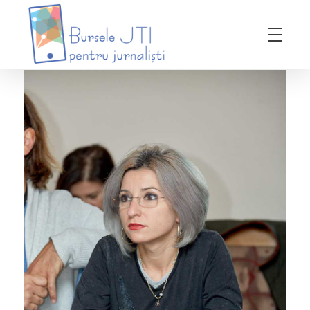
Bursele JTI pentru Jurnalisti
ediția 2018-2019