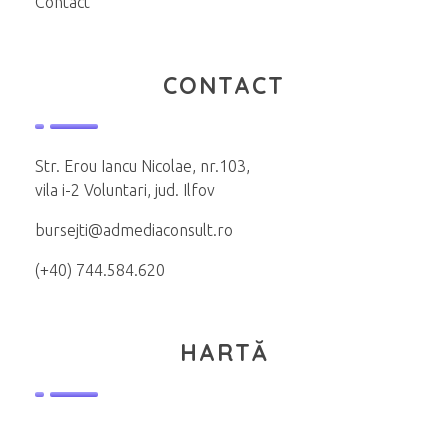
Contact
CONTACT
Str. Erou Iancu Nicolae, nr.103,
vila i-2 Voluntari, jud. Ilfov
bursejti@admediaconsult.ro
(+40) 744.584.620
HARTĂ