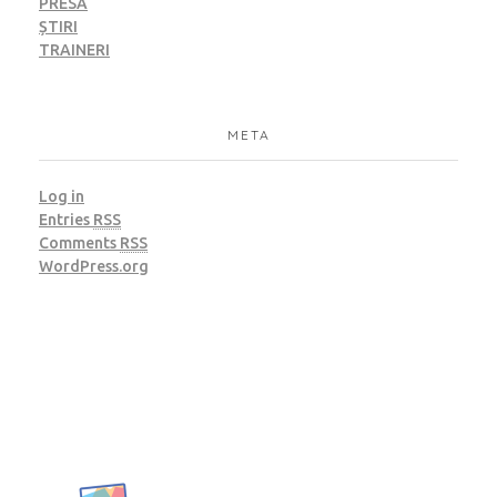
PRESĂ
ȘTIRI
TRAINERI
META
Log in
Entries
RSS
Comments
RSS
WordPress.org