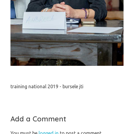
training national 2019 - bursele jti
Add a Comment
You must be
logged in
to post a comment