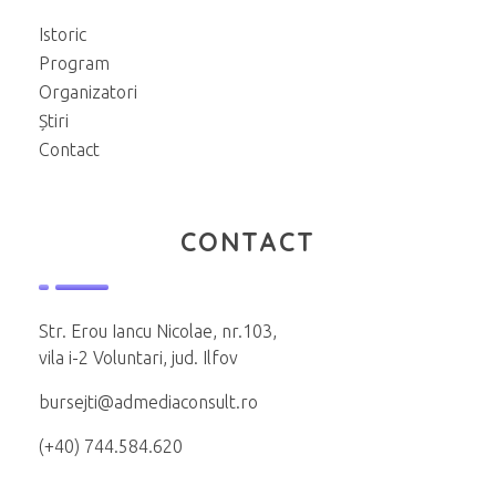
Istoric
Program
Organizatori
Știri
Contact
CONTACT
Str. Erou Iancu Nicolae, nr.103,
vila i-2 Voluntari, jud. Ilfov
bursejti@admediaconsult.ro
(+40) 744.584.620