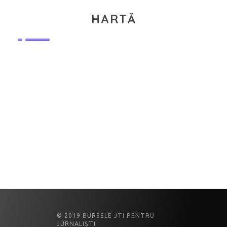
HARTĂ
© 2019 BURSELE JTI PENTRU
JURNALIȘTI