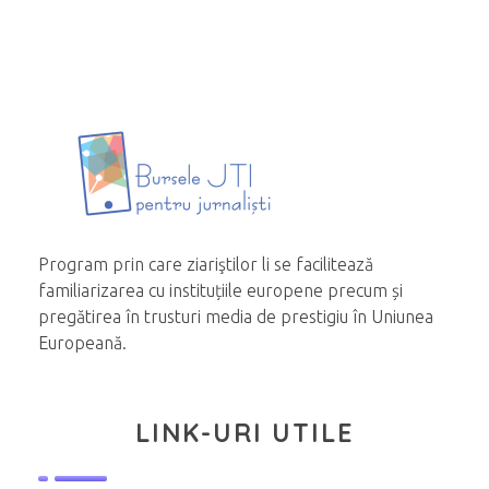
Program prin care ziariştilor li se facilitează
familiarizarea cu instituțiile europene precum și
pregătirea în trusturi media de prestigiu în Uniunea
Europeană.
LINK-URI UTILE