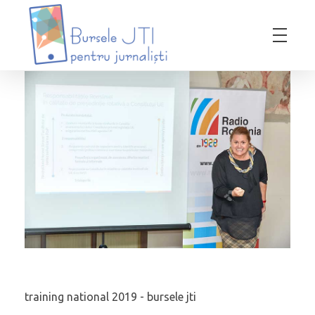
Bursele JTI pentru Jurnalisti
ediția 2018-2019
training national 2019 - bursele jti