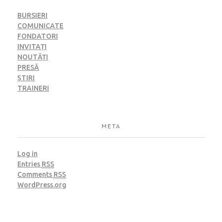
BURSIERI
COMUNICATE
FONDATORI
INVITAȚI
NOUTĂȚI
PRESĂ
ȘTIRI
TRAINERI
META
Log in
Entries
RSS
Comments
RSS
WordPress.org