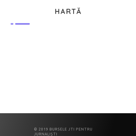
HARTĂ
© 2019 BURSELE JTI PENTRU
JURNALIȘTI