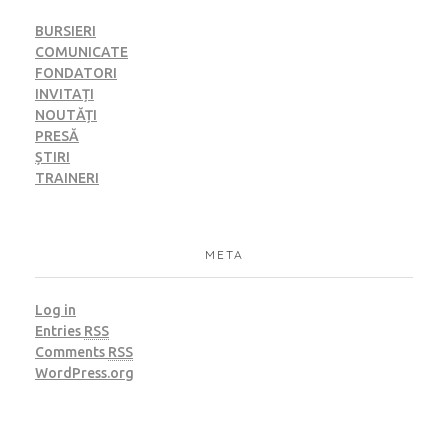
BURSIERI
COMUNICATE
FONDATORI
INVITAȚI
NOUTĂȚI
PRESĂ
ȘTIRI
TRAINERI
META
Log in
Entries
RSS
Comments
RSS
WordPress.org