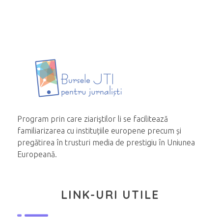
Program prin care ziariştilor li se facilitează
familiarizarea cu instituțiile europene precum și
pregătirea în trusturi media de prestigiu în Uniunea
Europeană.
LINK-URI UTILE