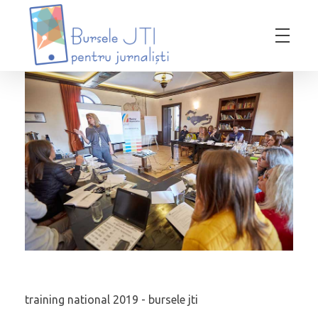
Bursele JTI pentru Jurnalisti
ediția 2018-2019
training national 2019 - bursele jti