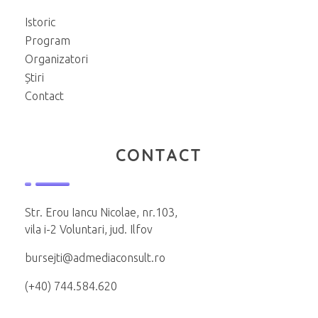
Istoric
Program
Organizatori
Știri
Contact
CONTACT
Str. Erou Iancu Nicolae, nr.103,
vila i-2 Voluntari, jud. Ilfov
bursejti@admediaconsult.ro
(+40) 744.584.620