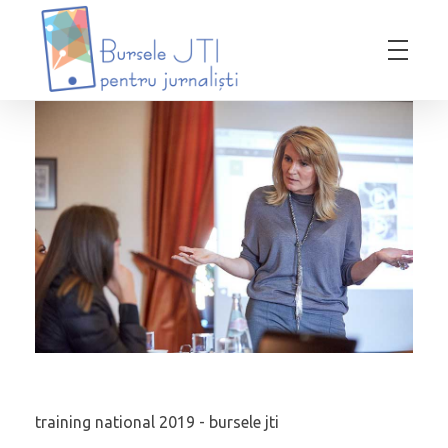
Bursele JTI pentru Jurnalisti
ediția 2018-2019
training national 2019 - bursele jti