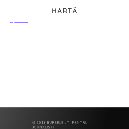
HARTĂ
© 2019 BURSELE JTI PENTRU
JURNALIȘTI