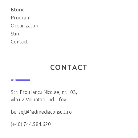
Istoric
Program
Organizatori
Știri
Contact
CONTACT
Str. Erou Iancu Nicolae, nr.103,
vila i-2 Voluntari, jud. Ilfov
bursejti@admediaconsult.ro
(+40) 744.584.620