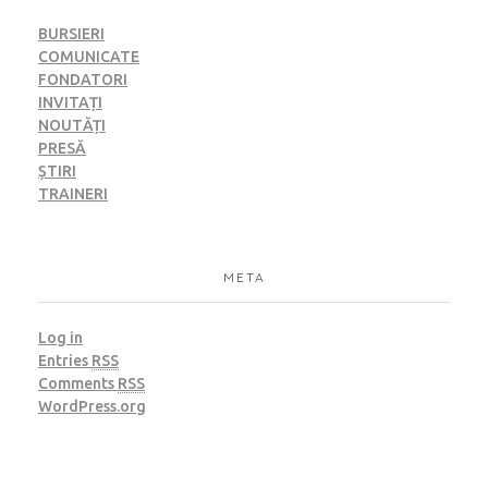
BURSIERI
COMUNICATE
FONDATORI
INVITAȚI
NOUTĂȚI
PRESĂ
ȘTIRI
TRAINERI
META
Log in
Entries
RSS
Comments
RSS
WordPress.org