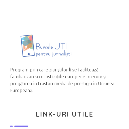
Program prin care ziariştilor li se facilitează
familiarizarea cu instituțiile europene precum și
pregătirea în trusturi media de prestigiu în Uniunea
Europeană.
LINK-URI UTILE