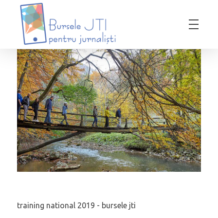
Bursele JTI pentru Jurnalisti
ediția 2018-2019
training national 2019 - bursele jti