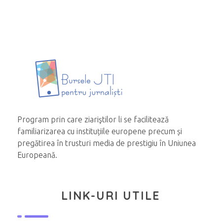
Program prin care ziariştilor li se facilitează
familiarizarea cu instituțiile europene precum și
pregătirea în trusturi media de prestigiu în Uniunea
Europeană.
LINK-URI UTILE