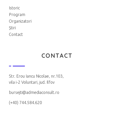
Istoric
Program
Organizatori
Știri
Contact
CONTACT
Str. Erou Iancu Nicolae, nr.103,
vila i-2 Voluntari, jud. Ilfov
bursejti@admediaconsult.ro
(+40) 744.584.620