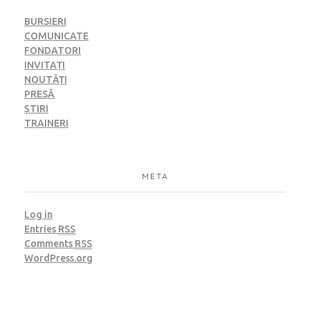
BURSIERI
COMUNICATE
FONDATORI
INVITAȚI
NOUTĂȚI
PRESĂ
ȘTIRI
TRAINERI
META
Log in
Entries
RSS
Comments
RSS
WordPress.org