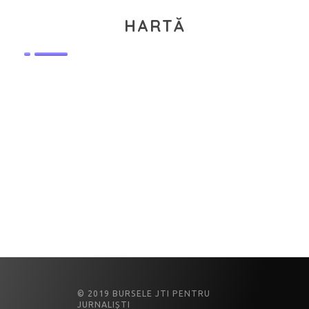
HARTĂ
© 2019 BURSELE JTI PENTRU
JURNALIȘTI