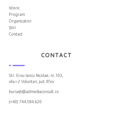
Istoric
Program
Organizatori
Știri
Contact
CONTACT
Str. Erou Iancu Nicolae, nr.103,
vila i-2 Voluntari, jud. Ilfov
bursejti@admediaconsult.ro
(+40) 744.584.620