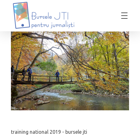
Bursele JTI pentru Jurnalisti
ediția 2018-2019
training national 2019 - bursele jti