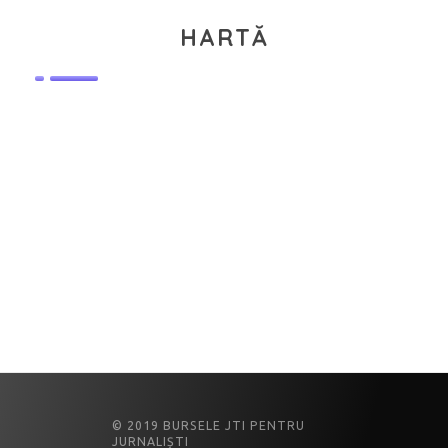
HARTĂ
© 2019 BURSELE JTI PENTRU
JURNALIȘTI