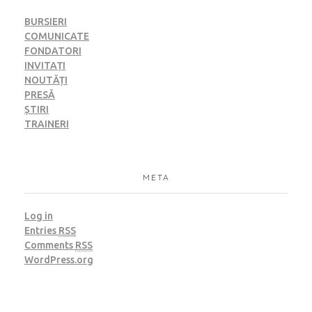
BURSIERI
COMUNICATE
FONDATORI
INVITAȚI
NOUTĂȚI
PRESĂ
ȘTIRI
TRAINERI
META
Log in
Entries
RSS
Comments
RSS
WordPress.org