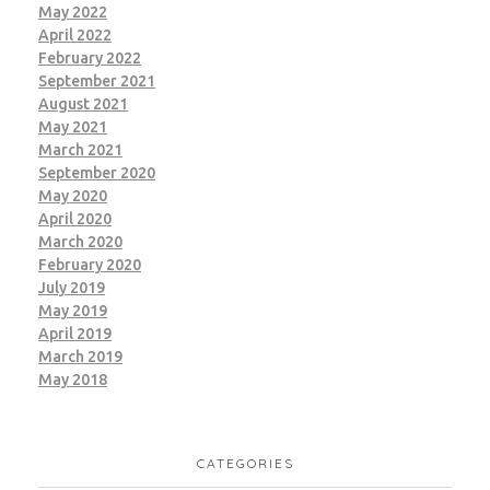
May 2022
April 2022
February 2022
September 2021
August 2021
May 2021
March 2021
September 2020
May 2020
April 2020
March 2020
February 2020
July 2019
May 2019
April 2019
March 2019
May 2018
CATEGORIES