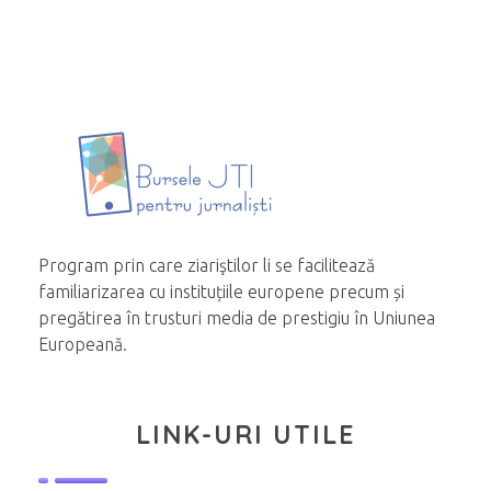
Program prin care ziariştilor li se facilitează
familiarizarea cu instituțiile europene precum și
pregătirea în trusturi media de prestigiu în Uniunea
Europeană.
LINK-URI UTILE