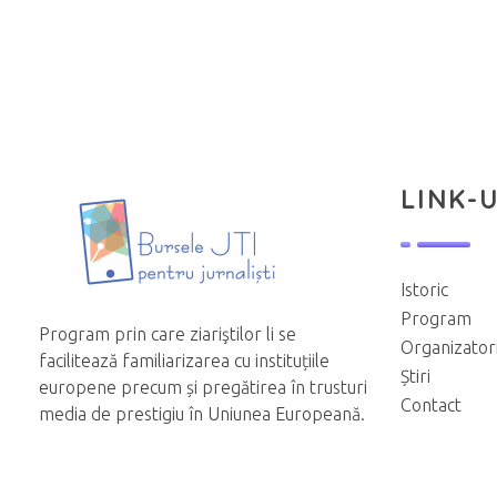
LINK-U
Istoric
Program
Program prin care ziariştilor li se
Organizator
facilitează familiarizarea cu instituțiile
Știri
europene precum și pregătirea în trusturi
Contact
media de prestigiu în Uniunea Europeană.