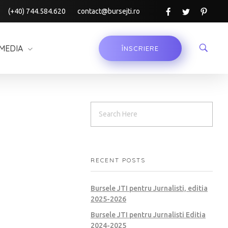
(+40) 744.584.620
contact@bursejti.ro
MEDIA
ÎNSCRIERE
RECENT POSTS
Bursele JTI pentru Jurnalisti, editia
2025-2026
Bursele JTI pentru Jurnalisti Editia
2024-2025