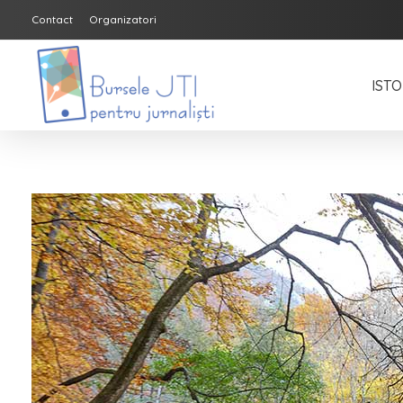
Contact
Organizatori
ISTO
Bursele JTI pentru Jurnalisti
ediția 2018-2019