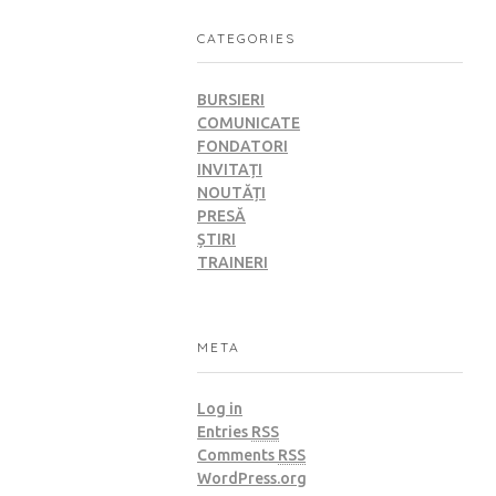
CATEGORIES
BURSIERI
COMUNICATE
FONDATORI
INVITAȚI
NOUTĂȚI
PRESĂ
ȘTIRI
TRAINERI
META
Log in
Entries
RSS
Comments
RSS
WordPress.org