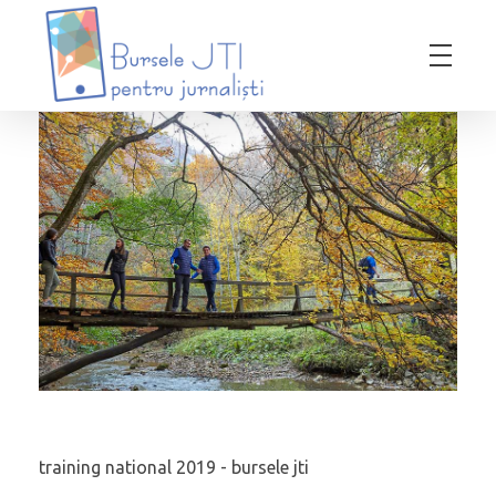
Bursele JTI pentru Jurnalisti
ediția 2018-2019
training national 2019 - bursele jti