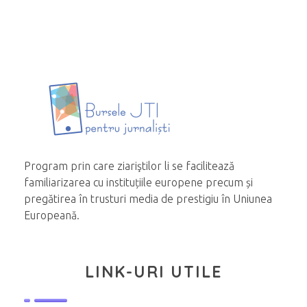
Program prin care ziariştilor li se facilitează
familiarizarea cu instituțiile europene precum și
pregătirea în trusturi media de prestigiu în Uniunea
Europeană.
LINK-URI UTILE