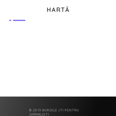
HARTĂ
© 2019 BURSELE JTI PENTRU
JURNALIȘTI