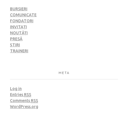
BURSIERI
COMUNICATE
FONDATORI
INVITAȚI
NOUTĂȚI
PRESĂ
ȘTIRI
TRAINERI
META
Log in
Entries
RSS
Comments
RSS
WordPress.org