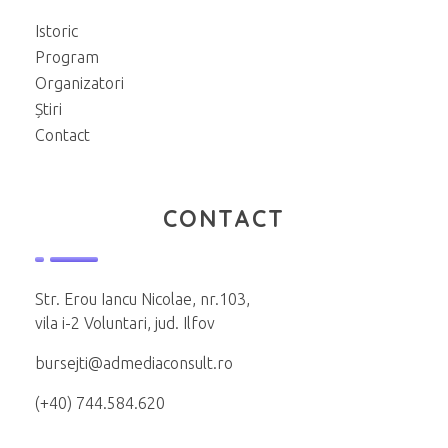
Istoric
Program
Organizatori
Știri
Contact
CONTACT
Str. Erou Iancu Nicolae, nr.103,
vila i-2 Voluntari, jud. Ilfov
bursejti@admediaconsult.ro
(+40) 744.584.620