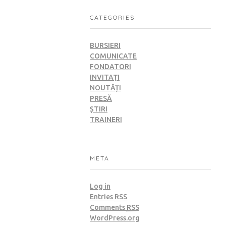
CATEGORIES
BURSIERI
COMUNICATE
FONDATORI
INVITAȚI
NOUTĂȚI
PRESĂ
ȘTIRI
TRAINERI
META
Log in
Entries
RSS
Comments
RSS
WordPress.org