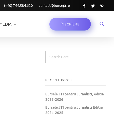
(+40) 744.584.620
contact@bursejti.ro
MEDIA
ÎNSCRIERE
RECENT POSTS
Bursele JTI pentru Jurnalisti, editia
2025-2026
Bursele JTI pentru Jurnalisti Editia
2024-2025