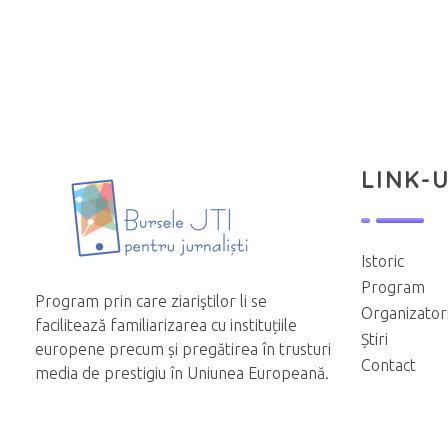
LINK-U
Istoric
Program
Program prin care ziariştilor li se
Organizator
facilitează familiarizarea cu instituțiile
Știri
europene precum și pregătirea în trusturi
Contact
media de prestigiu în Uniunea Europeană.