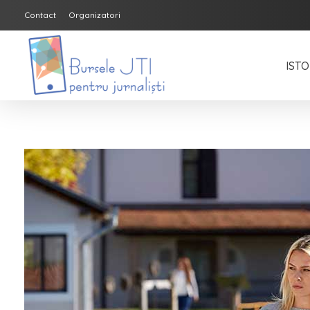
Contact
Organizatori
ISTO
Bursele JTI pentru Jurnalisti
ediția 2018-2019