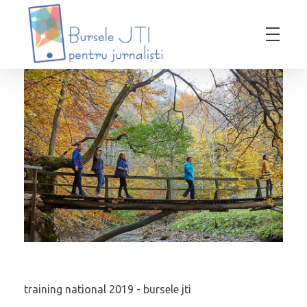
Bursele JTI pentru Jurnalisti
ediția 2018-2019
training national 2019 - bursele jti