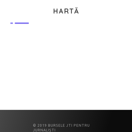
HARTĂ
© 2019 BURSELE JTI PENTRU
JURNALIȘTI