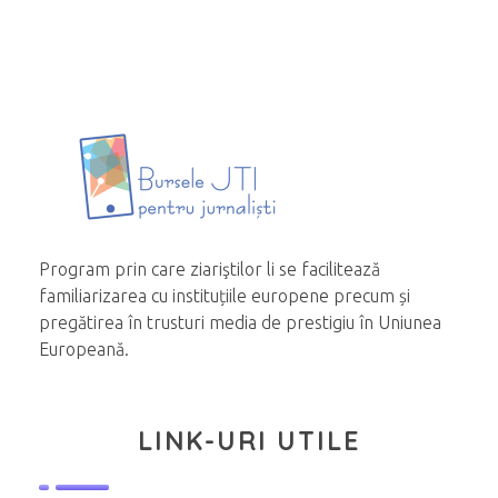
Program prin care ziariştilor li se facilitează
familiarizarea cu instituțiile europene precum și
pregătirea în trusturi media de prestigiu în Uniunea
Europeană.
LINK-URI UTILE