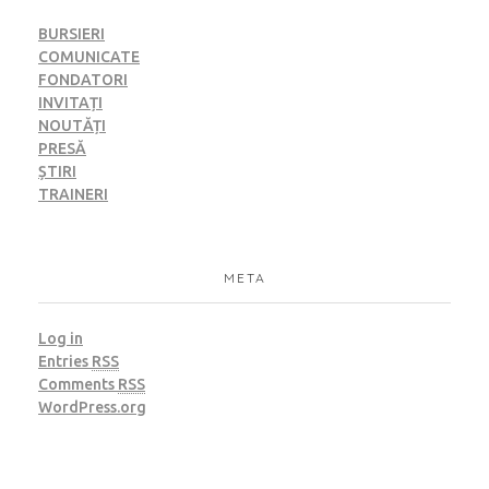
BURSIERI
COMUNICATE
FONDATORI
INVITAȚI
NOUTĂȚI
PRESĂ
ȘTIRI
TRAINERI
META
Log in
Entries
RSS
Comments
RSS
WordPress.org