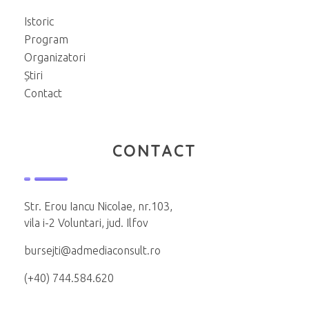
Istoric
Program
Organizatori
Știri
Contact
CONTACT
Str. Erou Iancu Nicolae, nr.103,
vila i-2 Voluntari, jud. Ilfov
bursejti@admediaconsult.ro
(+40) 744.584.620