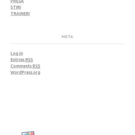
PRESĂ
ȘTIRI
TRAINERI
META
Log in
Entries
RSS
Comments
RSS
WordPress.org