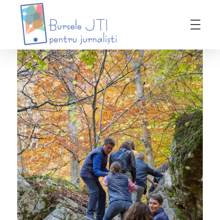
Bursele JTI pentru Jurnalisti
ediția 2018-2019