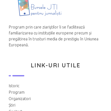
Program prin care ziariştilor li se facilitează
familiarizarea cu instituțiile europene precum și
pregătirea în trusturi media de prestigiu în Uniunea
Europeană.
LINK-URI UTILE
Istoric
Program
Organizatori
Știri