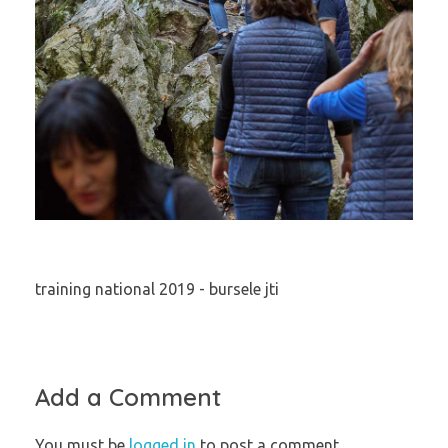
training national 2019 - bursele jti
Add a Comment
You must be
logged in
to post a comment