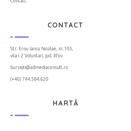
Contact
CONTACT
Str. Erou Iancu Nicolae, nr.103,
vila i-2 Voluntari, jud. Ilfov
bursejti@admediaconsult.ro
(+40) 744.584.620
HARTĂ