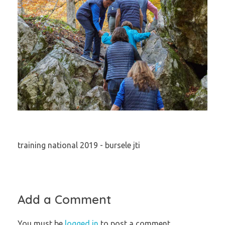
training national 2019 - bursele jti
Add a Comment
You must be
logged in
to post a comment