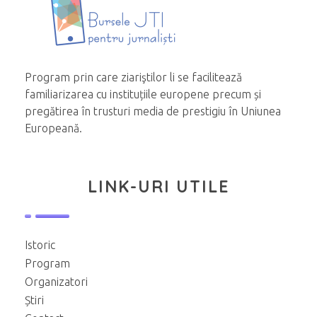
Program prin care ziariştilor li se facilitează
familiarizarea cu instituțiile europene precum și
pregătirea în trusturi media de prestigiu în Uniunea
Europeană.
LINK-URI UTILE
Istoric
Program
Organizatori
Știri