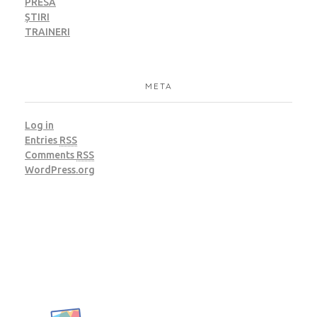
PRESĂ
ȘTIRI
TRAINERI
META
Log in
Entries
RSS
Comments
RSS
WordPress.org