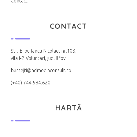
Contact
CONTACT
Str. Erou Iancu Nicolae, nr.103,
vila i-2 Voluntari, jud. Ilfov
bursejti@admediaconsult.ro
(+40) 744.584.620
HARTĂ