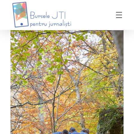
Bursele JTI pentru Jurnalisti
ediția 2018-2019