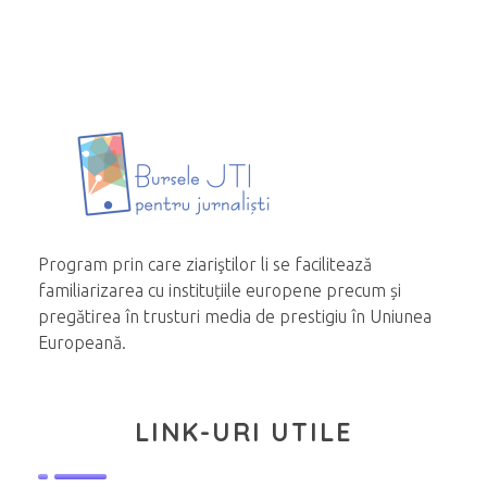
Program prin care ziariştilor li se facilitează
familiarizarea cu instituțiile europene precum și
pregătirea în trusturi media de prestigiu în Uniunea
Europeană.
LINK-URI UTILE