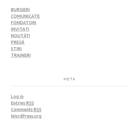
BURSIERI
COMUNICATE
FONDATORI
INVITAȚI
NOUTĂȚI
PRESĂ
ȘTIRI
TRAINERI
META
Log in
Entries
RSS
Comments
RSS
WordPress.org