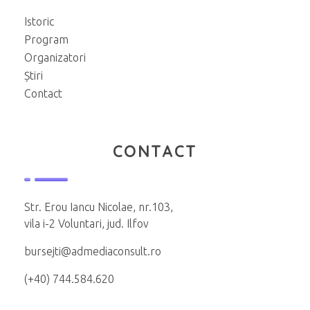
Istoric
Program
Organizatori
Știri
Contact
CONTACT
Str. Erou Iancu Nicolae, nr.103,
vila i-2 Voluntari, jud. Ilfov
bursejti@admediaconsult.ro
(+40) 744.584.620