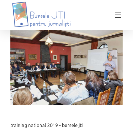
Bursele JTI pentru Jurnalisti
ediția 2018-2019
training national 2019 - bursele jti