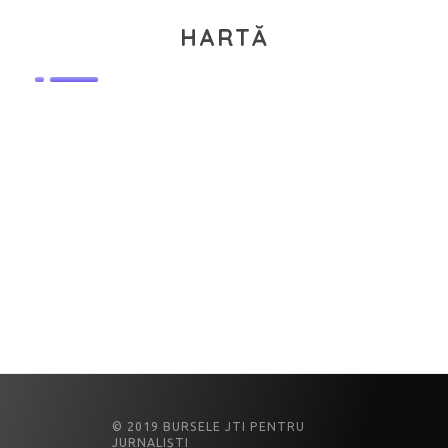
HARTĂ
© 2019 BURSELE JTI PENTRU
JURNALIȘTI