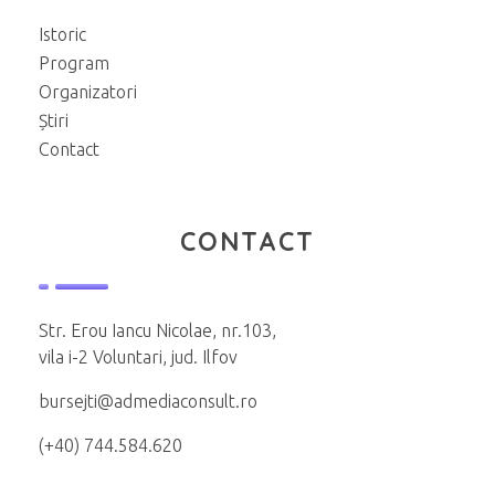
Istoric
Program
Organizatori
Știri
Contact
CONTACT
Str. Erou Iancu Nicolae, nr.103,
vila i-2 Voluntari, jud. Ilfov
bursejti@admediaconsult.ro
(+40) 744.584.620