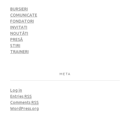
BURSIERI
COMUNICATE
FONDATORI
INVITAȚI
NOUTĂȚI
PRESĂ
ȘTIRI
TRAINERI
META
Log in
Entries
RSS
Comments
RSS
WordPress.org