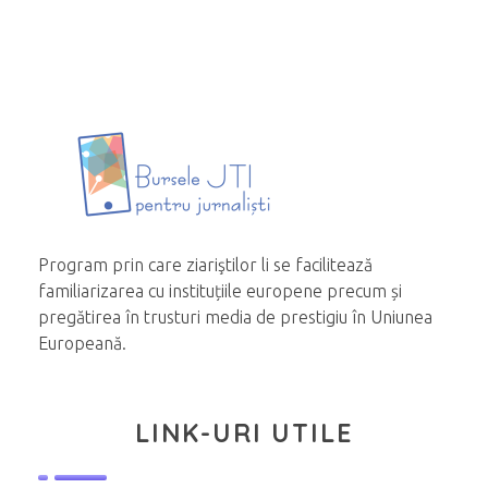
Program prin care ziariştilor li se facilitează
familiarizarea cu instituțiile europene precum și
pregătirea în trusturi media de prestigiu în Uniunea
Europeană.
LINK-URI UTILE