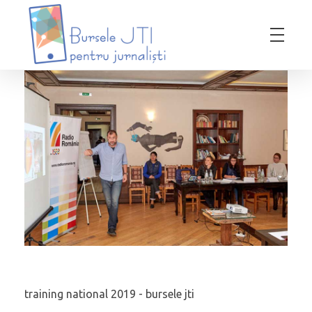
Bursele JTI pentru Jurnalisti
ediția 2018-2019
training national 2019 - bursele jti