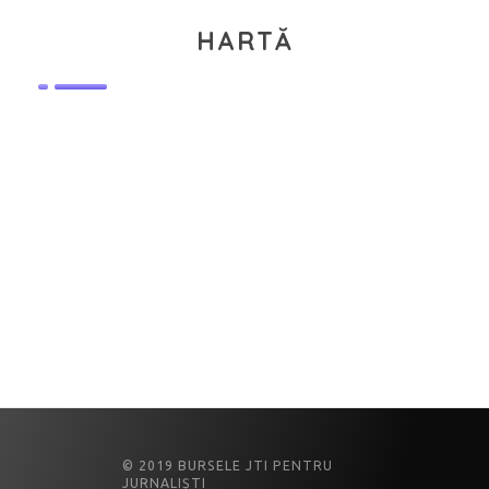
HARTĂ
© 2019 BURSELE JTI PENTRU
JURNALIȘTI