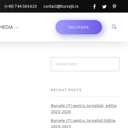
(+40) 744.584.620
contact@bursejti.ro
MEDIA
ÎNSCRIERE
RECENT POSTS
Bursele JTI pentru Jurnalisti, editia
2025-2026
Bursele JTI pentru Jurnalisti Editia
2024-2025