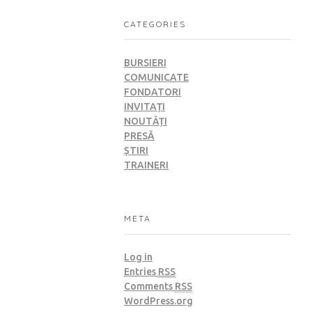
CATEGORIES
BURSIERI
COMUNICATE
FONDATORI
INVITAȚI
NOUTĂȚI
PRESĂ
ȘTIRI
TRAINERI
META
Log in
Entries
RSS
Comments
RSS
WordPress.org