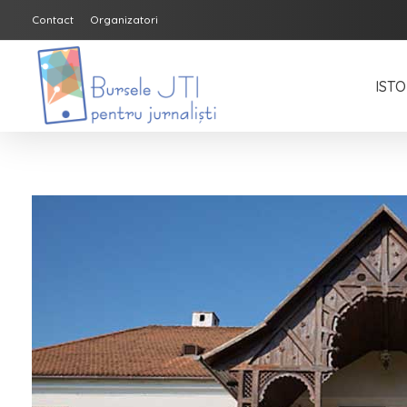
Contact
Organizatori
ISTO
Bursele JTI pentru Jurnalisti
ediția 2018-2019