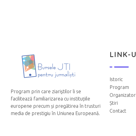
LINK-U
Istoric
Program
Program prin care ziariştilor li se
Organizator
facilitează familiarizarea cu instituțiile
Știri
europene precum și pregătirea în trusturi
Contact
media de prestigiu în Uniunea Europeană.