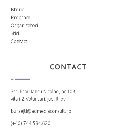
Istoric
Program
Organizatori
Știri
Contact
CONTACT
Str. Erou Iancu Nicolae, nr.103,
vila i-2 Voluntari, jud. Ilfov
bursejti@admediaconsult.ro
(+40) 744.584.620