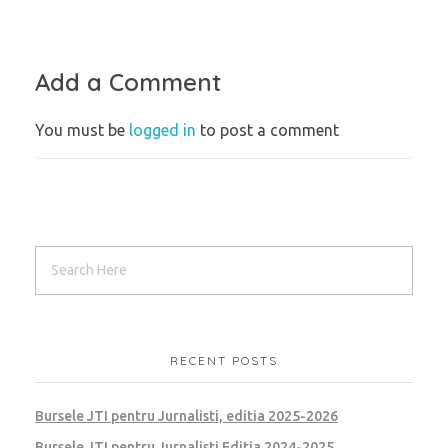
Add a Comment
You must be
logged in
to post a comment
RECENT POSTS
Bursele JTI pentru Jurnalisti, editia 2025-2026
Bursele JTI pentru Jurnalisti Editia 2024-2025