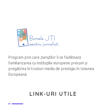
Program prin care ziariştilor li se facilitează
familiarizarea cu instituțiile europene precum și
pregătirea în trusturi media de prestigiu în Uniunea
Europeană.
LINK-URI UTILE