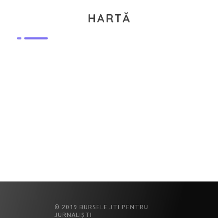
HARTĂ
© 2019 BURSELE JTI PENTRU
JURNALIȘTI