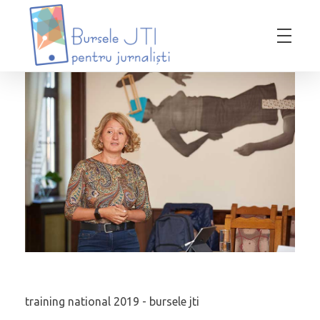
Bursele JTI pentru Jurnalisti
ediția 2018-2019
training national 2019 - bursele jti