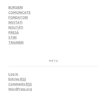
BURSIERI
COMUNICATE
FONDATORI
INVITAȚI
NOUTĂȚI
PRESĂ
ȘTIRI
TRAINERI
META
Log in
Entries
RSS
Comments
RSS
WordPress.org