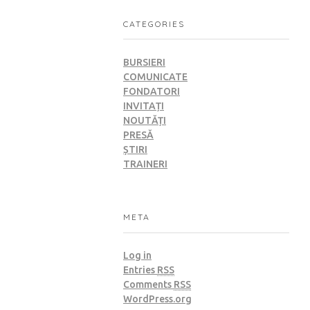
CATEGORIES
BURSIERI
COMUNICATE
FONDATORI
INVITAȚI
NOUTĂȚI
PRESĂ
ȘTIRI
TRAINERI
META
Log in
Entries
RSS
Comments
RSS
WordPress.org