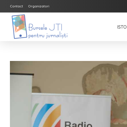
Contact
Organizatori
ISTO
Bursele JTI pentru Jurnalisti
ediția 2018-2019