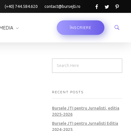
(+40) 744.584.620
contact@bursejti.ro
MEDIA
ÎNSCRIERE
RECENT POSTS
Bursele JTI pentru Jurnalisti, editia
2025-2026
Bursele JTI pentru Jurnalisti Editia
2024-2025