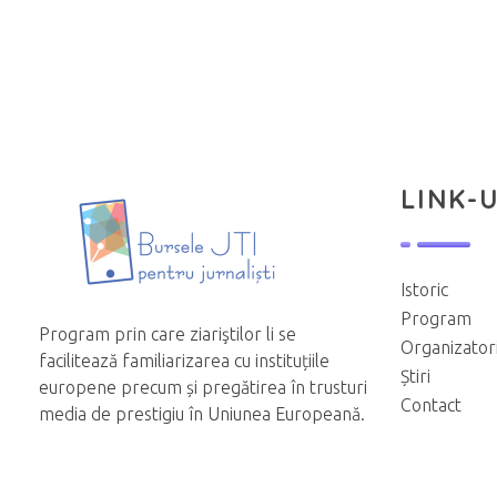
LINK-U
Istoric
Program
Program prin care ziariştilor li se
Organizator
facilitează familiarizarea cu instituțiile
Știri
europene precum și pregătirea în trusturi
Contact
media de prestigiu în Uniunea Europeană.