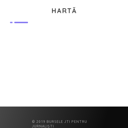
HARTĂ
© 2019 BURSELE JTI PENTRU
JURNALIȘTI