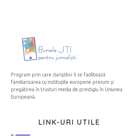
Program prin care ziariştilor li se facilitează
familiarizarea cu instituțiile europene precum și
pregătirea în trusturi media de prestigiu în Uniunea
Europeană.
LINK-URI UTILE