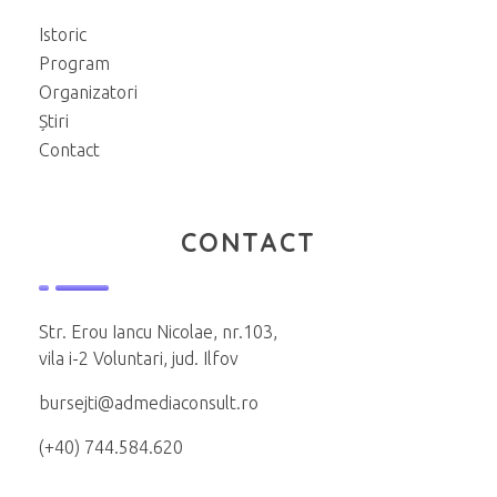
Istoric
Program
Organizatori
Știri
Contact
CONTACT
Str. Erou Iancu Nicolae, nr.103,
vila i-2 Voluntari, jud. Ilfov
bursejti@admediaconsult.ro
(+40) 744.584.620