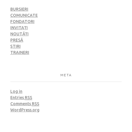
BURSIERI
COMUNICATE
FONDATORI
INVITAȚI
NOUTĂȚI
PRESĂ
ȘTIRI
TRAINERI
META
Log in
Entries
RSS
Comments
RSS
WordPress.org