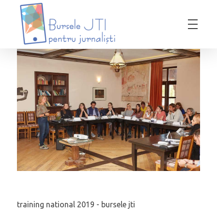
Bursele JTI pentru Jurnalisti
ediția 2018-2019
training national 2019 - bursele jti