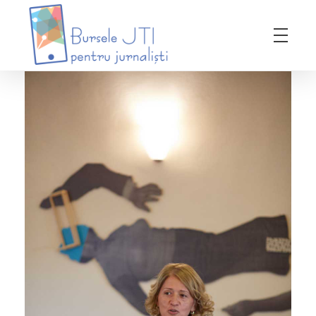
Bursele JTI pentru Jurnalisti
ediția 2018-2019