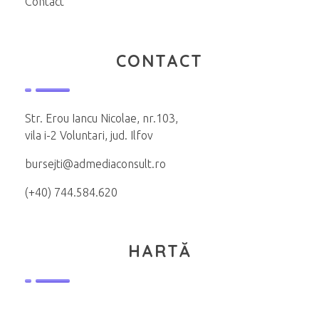
Contact
CONTACT
Str. Erou Iancu Nicolae, nr.103,
vila i-2 Voluntari, jud. Ilfov
bursejti@admediaconsult.ro
(+40) 744.584.620
HARTĂ