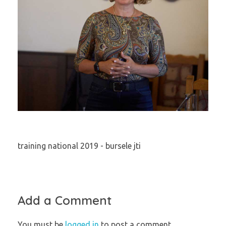
training national 2019 - bursele jti
Add a Comment
You must be
logged in
to post a comment