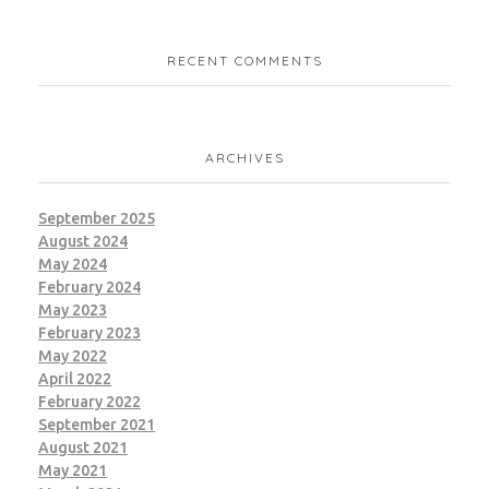
RECENT COMMENTS
ARCHIVES
September 2025
August 2024
May 2024
February 2024
May 2023
February 2023
May 2022
April 2022
February 2022
September 2021
August 2021
May 2021