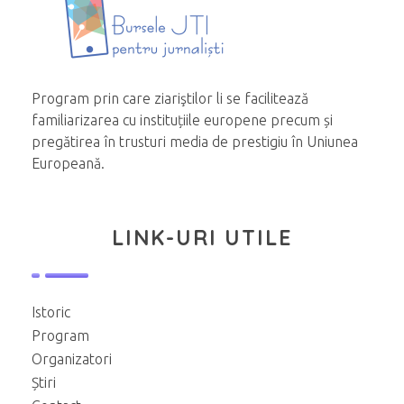
Program prin care ziariştilor li se facilitează
familiarizarea cu instituțiile europene precum și
pregătirea în trusturi media de prestigiu în Uniunea
Europeană.
LINK-URI UTILE
Istoric
Program
Organizatori
Știri