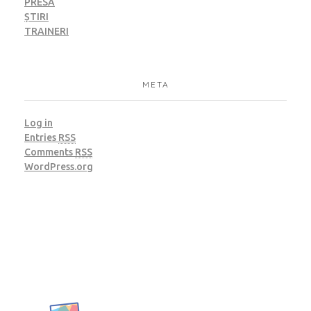
PRESĂ
ȘTIRI
TRAINERI
META
Log in
Entries
RSS
Comments
RSS
WordPress.org