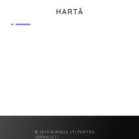
HARTĂ
© 2019 BURSELE JTI PENTRU
JURNALIȘTI