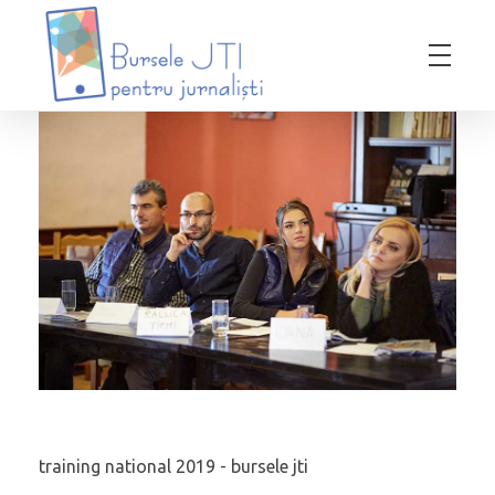
Bursele JTI pentru Jurnalisti
ediția 2018-2019
training national 2019 - bursele jti