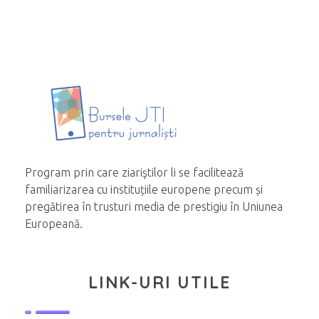
Program prin care ziariştilor li se facilitează
familiarizarea cu instituțiile europene precum și
pregătirea în trusturi media de prestigiu în Uniunea
Europeană.
LINK-URI UTILE