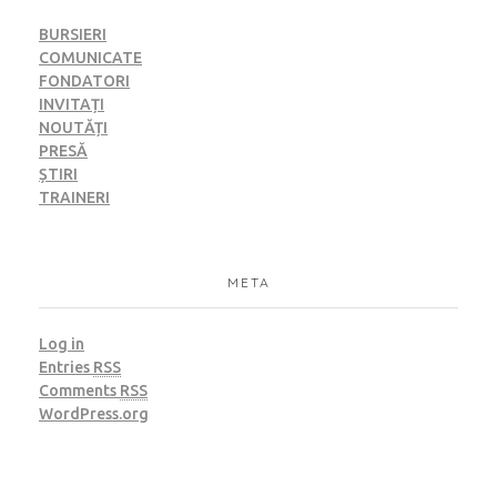
BURSIERI
COMUNICATE
FONDATORI
INVITAȚI
NOUTĂȚI
PRESĂ
ȘTIRI
TRAINERI
META
Log in
Entries
RSS
Comments
RSS
WordPress.org