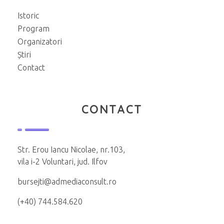
Istoric
Program
Organizatori
Știri
Contact
CONTACT
Str. Erou Iancu Nicolae, nr.103,
vila i-2 Voluntari, jud. Ilfov
bursejti@admediaconsult.ro
(+40) 744.584.620