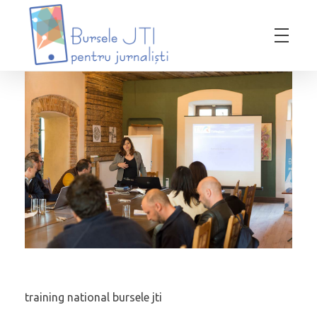
Bursele JTI pentru Jurnalisti
ediția 2018-2019
training national bursele jti