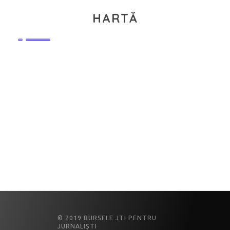
HARTĂ
© 2019 BURSELE JTI PENTRU
JURNALIȘTI