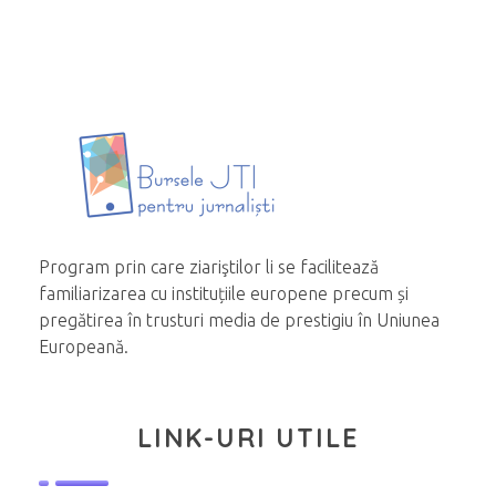
Program prin care ziariştilor li se facilitează
familiarizarea cu instituțiile europene precum și
pregătirea în trusturi media de prestigiu în Uniunea
Europeană.
LINK-URI UTILE