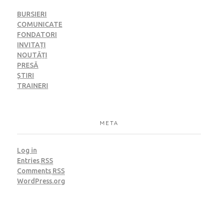
BURSIERI
COMUNICATE
FONDATORI
INVITAȚI
NOUTĂȚI
PRESĂ
ȘTIRI
TRAINERI
META
Log in
Entries
RSS
Comments
RSS
WordPress.org