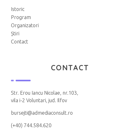
Istoric
Program
Organizatori
Știri
Contact
CONTACT
Str. Erou Iancu Nicolae, nr.103,
vila i-2 Voluntari, jud. Ilfov
bursejti@admediaconsult.ro
(+40) 744.584.620