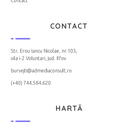
Contact
CONTACT
Str. Erou Iancu Nicolae, nr.103,
vila i-2 Voluntari, jud. Ilfov
bursejti@admediaconsult.ro
(+40) 744.584.620
HARTĂ