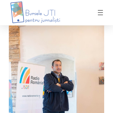
Bursele JTI pentru Jurnalisti
ediția 2018-2019