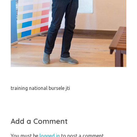
training national bursele jti
Add a Comment
You must be
logged in
to post a comment