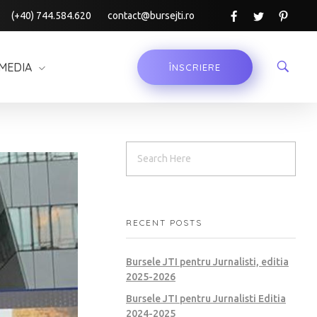
(+40) 744.584.620
contact@bursejti.ro
MEDIA
ÎNSCRIERE
RECENT POSTS
Bursele JTI pentru Jurnalisti, editia
2025-2026
Bursele JTI pentru Jurnalisti Editia
2024-2025