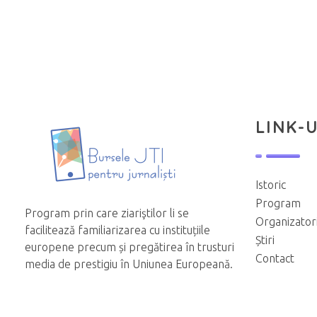
LINK-U
Istoric
Program
Program prin care ziariştilor li se
Organizator
facilitează familiarizarea cu instituțiile
Știri
europene precum și pregătirea în trusturi
Contact
media de prestigiu în Uniunea Europeană.