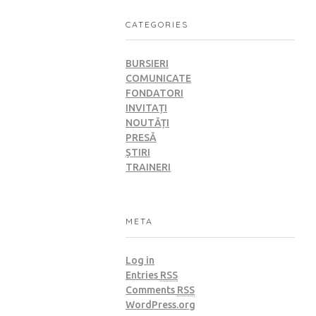
CATEGORIES
BURSIERI
COMUNICATE
FONDATORI
INVITAȚI
NOUTĂȚI
PRESĂ
ȘTIRI
TRAINERI
META
Log in
Entries
RSS
Comments
RSS
WordPress.org