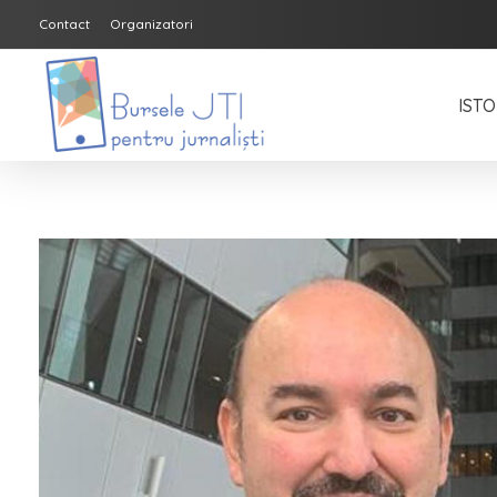
Contact
Organizatori
ISTO
Bursele JTI pentru Jurnalisti
ediția 2018-2019