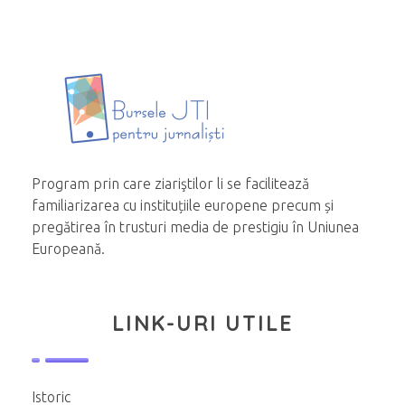
Program prin care ziariştilor li se facilitează
familiarizarea cu instituțiile europene precum și
pregătirea în trusturi media de prestigiu în Uniunea
Europeană.
LINK-URI UTILE
Istoric