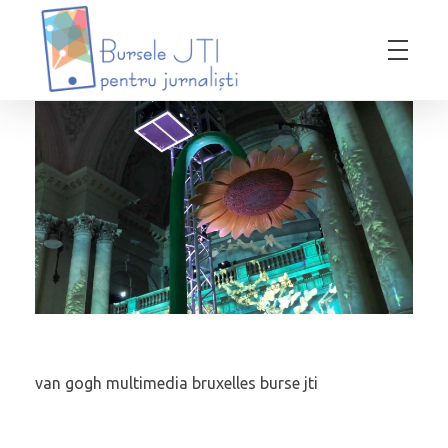
Bursele JTI pentru Jurnalisti
ediția 2018-2019
van gogh multimedia bruxelles burse jti