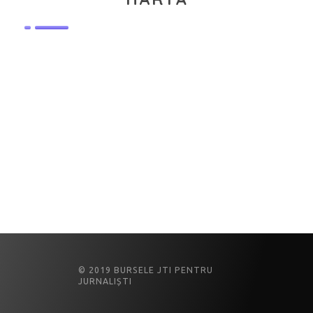
© 2019 BURSELE JTI PENTRU
JURNALIȘTI