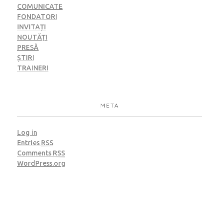
COMUNICATE
FONDATORI
INVITAȚI
NOUTĂȚI
PRESĂ
ȘTIRI
TRAINERI
META
Log in
Entries
RSS
Comments
RSS
WordPress.org