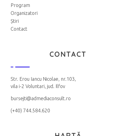
Program
Organizatori
Știri
Contact
CONTACT
Str. Erou Iancu Nicolae, nr.103,
vila i-2 Voluntari, jud. Ilfov
bursejti@admediaconsult.ro
(+40) 744.584.620
HARTĂ